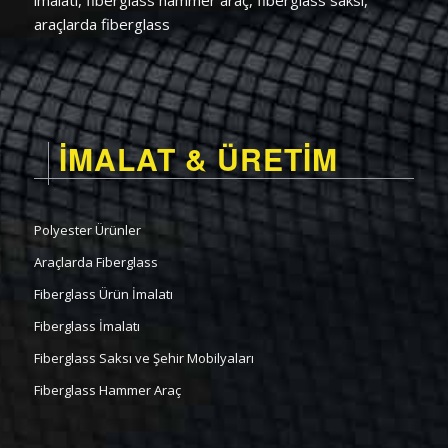
imalatı, fiberglass hammer araç, fiberglass saksı,
araçlarda fiberglass
İMALAT & ÜRETİM
Polyester Ürünler
Araçlarda Fiberglass
Fiberglass Ürün İmalatı
Fiberglass İmalatı
Fiberglass Saksı ve Şehir Mobilyaları
Fiberglass Hammer Araç