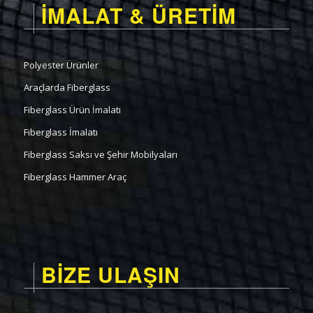
İMALAT & ÜRETİM
Polyester Ürünler
Araçlarda Fiberglass
Fiberglass Ürün İmalatı
Fiberglass İmalatı
Fiberglass Saksı ve Şehir Mobilyaları
Fiberglass Hammer Araç
BİZE ULAŞIN