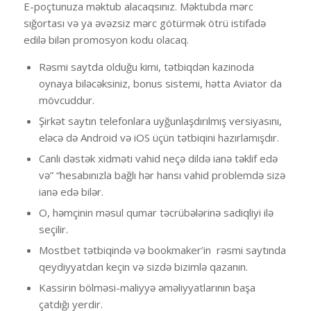
E-poçtunuza məktub alacaqsınız. Məktubda mərc
sığortası və ya əvəzsiz mərc götürmək ötrü istifadə
edilə bilən promosyon kodu olacaq.
Rəsmi saytda olduğu kimi, tətbiqdən kazinoda
oynaya biləcəksiniz, bonus sistemi, hətta Aviator da
mövcuddur.
Şirkət saytın telefonlara uyğunlaşdırılmış versiyasını,
eləcə də Android və iOS üçün tətbiqini hazırlamışdır.
Canlı dəstək xidməti vahid neçə dildə ianə təklif edə
və” “hesabınızla bağlı hər hansı vahid problemdə sizə
ianə edə bilər.
O, həmçinin məsul qumar təcrübələrinə sadiqliyi ilə
seçilir.
Mostbet tətbiqində və bookmaker’in rəsmi saytında
qeydiyyatdan keçin və sizdə bizimlə qazanın.
Kassirin bölməsi-maliyyə əməliyyatlarının başa
çatdığı yerdir.