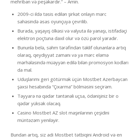
mehriban və peşəkardır.” – Amin.
2009-ci ildə təsis edilən şirkət onlayn mərc
sahəsində əsas oyunçuya çevrilib.
Burada, yaşayış ölkəsi və valyuta ilə yanaşı, istifadəçi
elektron poçtuna daxil olur və özü parol yaradır.
Bununla belə, səhm tərəfindən təklif olunanlara artıq
olaraq, qeydiyyat zamanı və ya mərc eləmə
mərhələsində müəyyən edilə bilən promosyon kodları
da mal.
Uduşlarımı geri götürmək üçün Mostbet Azerbaycan
şəxsi hesabında “Çıxarma” bölməsini seçirəm.
Təyyarə nə qədər təntənəli uçsa, ödənişiniz bir o
qədər yüksək olacaq.
Casino Mostbet AZ slot maşınlarının çeşidini
müntəzəm yeniləyir.
Bundan artıq, siz adi Mostbet tətbiqini Android və en