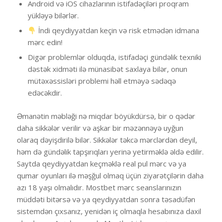
Android və iOS cihazlarının istifadəçiləri proqram
yükləyə bilərlər.
İndi qeydiyyatdan keçin və risk etmədən idmana
mərc edin!
Digər problemlər olduqda, istifadəçi gündəlik texniki
dəstək xidməti ilə münasibət saxlaya bilər, onun
mütəxəssisləri problemi həll etməyə sədəqə
edəcəkdir.
Əmanətin məbləği nə miqdar böyükdürsə, bir o qədər
daha sikkələr verilir və aşkar bir məzənnəyə uyğun
olaraq dəyişdirilə bilər. Sikkələr təkcə mərclərdən deyil,
həm də gündəlik tapşırıqları yerinə yetirməklə əldə edilir.
Saytda qeydiyyatdan keçməklə real pul mərc və ya
qumar oyunları ilə məşğul olmaq üçün ziyarətçilərin daha
azı 18 yaşı olmalıdır. Mostbet mərc seanslarınızın
müddəti bitərsə və ya qeydiyyatdan sonra təsadüfən
sistemdən çıxsanız, yenidən iç olmaqla hesabınıza daxil