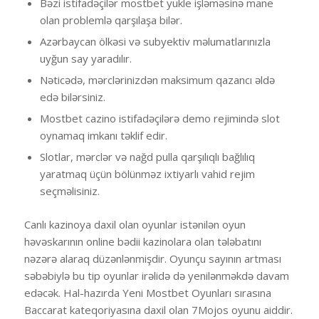
Bəzi istifadəçilər mostbet yukle işləməsinə mane
olan problemlə qarşılaşa bilər.
Azərbaycan ölkəsi və subyektiv məlumatlarınızla
uyğun say yaradılır.
Nəticədə, mərclərinizdən maksimum qazancı əldə
edə bilərsiniz.
Mostbet cazino istifadəçilərə demo rejimində slot
oynamaq imkanı təklif edir.
Slotlar, mərclər və nağd pulla qarşılıqlı bağlılıq
yaratmaq üçün bölünməz ixtiyarlı vahid rejim
seçməlisiniz.
Canlı kazinoya daxil olan oyunlar istənilən oyun
həvəskarının online bədii kazinolara olan tələbatını
nəzərə alaraq düzənlənmişdir. Oyunçu sayının artması
səbəbiylə bu tip oyunlar irəlidə də yenilənməkdə davam
edəcək. Hal-hazırda Yeni Mostbet Oyunları sırasına
Baccarat kateqoriyasına daxil olan 7Mojos oyunu aiddir.