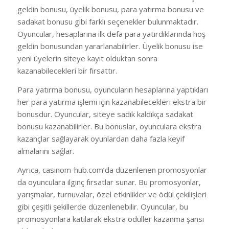
geldin bonusu, üyelik bonusu, para yatırma bonusu ve
sadakat bonusu gibi farklı seçenekler bulunmaktadır.
Oyuncular, hesaplarına ilk defa para yatırdıklarında hoş
geldin bonusundan yararlanabilirler. Üyelik bonusu ise
yeni üyelerin siteye kayıt olduktan sonra
kazanabilecekleri bir fırsattır.
Para yatırma bonusu, oyuncuların hesaplarına yaptıkları
her para yatırma işlemi için kazanabilecekleri ekstra bir
bonusdur. Oyuncular, siteye sadık kaldıkça sadakat
bonusu kazanabilirler. Bu bonuslar, oyunculara ekstra
kazançlar sağlayarak oyunlardan daha fazla keyif
almalarını sağlar.
Ayrıca, casinom-hub.com’da düzenlenen promosyonlar
da oyunculara ilginç fırsatlar sunar. Bu promosyonlar,
yarışmalar, turnuvalar, özel etkinlikler ve ödül çekilişleri
gibi çeşitli şekillerde düzenlenebilir. Oyuncular, bu
promosyonlara katılarak ekstra ödüller kazanma şansı