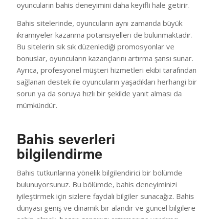
oyuncuların bahis deneyimini daha keyifli hale getirir.
Bahis sitelerinde, oyuncuların aynı zamanda büyük
ikramiyeler kazanma potansiyelleri de bulunmaktadır.
Bu sitelerin sık sık düzenlediği promosyonlar ve
bonuslar, oyuncuların kazançlarını artırma şansı sunar.
Ayrıca, profesyonel müşteri hizmetleri ekibi tarafından
sağlanan destek ile oyuncuların yaşadıkları herhangi bir
sorun ya da soruya hızlı bir şekilde yanıt alması da
mümkündür.
Bahis severleri
bilgilendirme
Bahis tutkunlarına yönelik bilgilendirici bir bölümde
bulunuyorsunuz. Bu bölümde, bahis deneyiminizi
iyileştirmek için sizlere faydalı bilgiler sunacağız. Bahis
dünyası geniş ve dinamik bir alandır ve güncel bilgilere