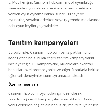
5. Mobil erişim: Casinom-hub.com, mobil uyumluluğu
sayesinde oyuncuların istedikleri zaman istedikleri
yerden oyun oynama imkanı sunar. Bu sayede
oyuncular, seyahat ederken veya iş yerinde molalarında
dahi oyun keyfini yaşayabilirler.
Tanıtım kampanyaları
Bu bölümde, Casinom-hub.com bahis platformunun
hedef kitlesine sunulan çeşitli tanıtım kampanyalarını
inceleyeceğiz. Bu kampanyalar, kullanıcılara avantajlı
bonuslar, özel promosyonlar ve diğer fırsatlarla birlikte
eğlenceli deneyimler sunmayı amaçlamaktadır.
Özel kampanyalar
Casinom-hub.com, oyuncuları için özel olarak
tasarlanmış çeşitli kampanyalar sunmaktadır. Bunlar,
yeni üyeler için hoş geldin bonusları, mevcut üyeler için