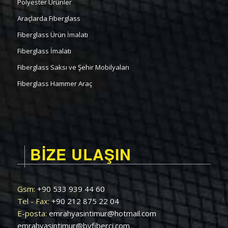
Polyester Ürünler
Araçlarda Fiberglass
Fiberglass Ürün İmalatı
Fiberglass İmalatı
Fiberglass Saksı ve Şehir Mobilyaları
Fiberglass Hammer Araç
BİZE ULAŞIN
Gsm:
+90 533 939 44 60
Tel - Fax:
+90 212 875 22 04
E-posta:
emrahyasintimur@hotmail.com
emrahyasintimur@byfiberci.com