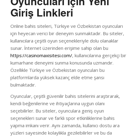
Oyuncuları İçin Yeni
Giriş Linkleri
Online bahis siteleri, Türkiye ve Özbekistan oyuncuları
için heyecan verici bir deneyim sunmaktadır. Bu siteler,
kullanıcılara çeşitli oyun seçenekleriyle dolu olanaklar
sunar. İnternet üzerinden erişime sahip olan bu
https://casinomaxisitesi.com/
, kullanıcılarına gerçekçi bir
kumarhane deneyimi sunma konusunda uzmandır.
Özellikle Türkiye ve Özbekistan oyuncuları bu
platformlarda yüksek kazanç elde etme şansı
bulmaktadır.
Oyuncular, çeşitli güvenilir bahis sitelerini araştırarak,
kendi beğenilerine ve ihtiyaçlarına uygun olanı
seçebilirler. Bu siteler, oyunculara geniş oyun
seçenekleri sunar ve farklı spor etkinliklerine bahis
yapma imkanı verir. Aynı zamanda, kullanıcı dostu ara
yüzleri sayesinde kolaylıkla gezilebilirler ve bu da