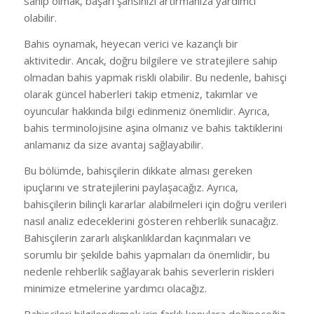
sahip olmak, başarı şansınızı artırmanıza yardımcı
olabilir.
Bahis oynamak, heyecan verici ve kazançlı bir
aktivitedir. Ancak, doğru bilgilere ve stratejilere sahip
olmadan bahis yapmak riskli olabilir. Bu nedenle, bahisçi
olarak güncel haberleri takip etmeniz, takımlar ve
oyuncular hakkında bilgi edinmeniz önemlidir. Ayrıca,
bahis terminolojisine aşina olmanız ve bahis taktiklerini
anlamanız da size avantaj sağlayabilir.
Bu bölümde, bahisçilerin dikkate alması gereken
ipuçlarını ve stratejilerini paylaşacağız. Ayrıca,
bahisçilerin bilinçli kararlar alabilmeleri için doğru verileri
nasıl analiz edeceklerini gösteren rehberlik sunacağız.
Bahisçilerin zararlı alışkanlıklardan kaçınmaları ve
sorumlu bir şekilde bahis yapmaları da önemlidir, bu
nedenle rehberlik sağlayarak bahis severlerin riskleri
minimize etmelerine yardımcı olacağız.
Bahisçileri bilgilendirmek için farklı konulara değineceğiz.