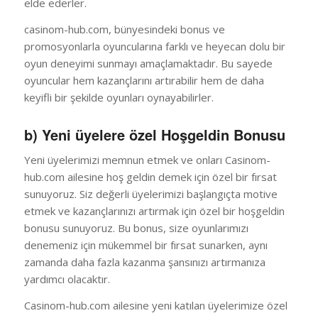
elde ederler.
casinom-hub.com, bünyesindeki bonus ve
promosyonlarla oyuncularına farklı ve heyecan dolu bir
oyun deneyimi sunmayı amaçlamaktadır. Bu sayede
oyuncular hem kazançlarını artırabilir hem de daha
keyifli bir şekilde oyunları oynayabilirler.
b) Yeni üyelere özel Hoşgeldin Bonusu
Yeni üyelerimizi memnun etmek ve onları Casinom-
hub.com ailesine hoş geldin demek için özel bir fırsat
sunuyoruz. Siz değerli üyelerimizi başlangıçta motive
etmek ve kazançlarınızı artırmak için özel bir hoşgeldin
bonusu sunuyoruz. Bu bonus, size oyunlarımızı
denemeniz için mükemmel bir fırsat sunarken, aynı
zamanda daha fazla kazanma şansınızı artırmanıza
yardımcı olacaktır.
Casinom-hub.com ailesine yeni katılan üyelerimize özel