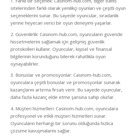
1. Farklı bir seçenek: Casinom-hub.com, diğer bahis
sitelerinden farklı olarak yenilikçi oyunları ve çeşitli oyun
seçeneklerini sunar. Bu sayede oyuncular, sıradanlık
yerine heyecan verici bir oyun deneyimi yaşarlar.
2. Güvenilirlik: Casinom-hub.com, oyuncuların güvende
hissetmelerini sağlamak için gelişmiş güvenlik
protokolleri kullanır. Oyuncular, kişisel ve finansal
bilgilerinin korunduğunu bilerek rahatlıkla oyun
oynayabilirler.
3. Bonuslar ve promosyonlar: Casinom-hub.com,
oyunculara çeşitli bonuslar ve promosyonlar sunarak
kazançlarını artırma fırsatı verir. Bu sayede oyuncular,
daha fazla kazanç elde etme şansına sahip olurlar.
4. Müşteri hizmetleri: Casinom-hub.com, oyunculara
profesyonel ve etkili müşteri hizmetleri sunar.
Oyuncuların herhangi bir sorunu olduğunda hızlıca
çözüme kavuşmalarını sağlar.