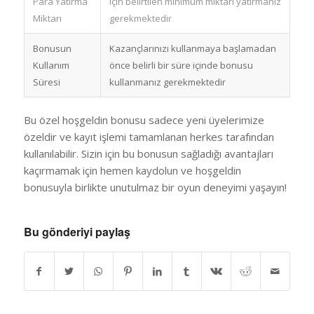
Para Yatırma
için belirtilen minimum miktarı yatırmanız
Miktarı
gerekmektedir
Bonusun
Kazançlarınızı kullanmaya başlamadan
Kullanım
önce belirli bir süre içinde bonusu
Süresi
kullanmanız gerekmektedir
Bu özel hoşgeldin bonusu sadece yeni üyelerimize
özeldir ve kayıt işlemi tamamlanan herkes tarafından
kullanılabilir. Sizin için bu bonusun sağladığı avantajları
kaçırmamak için hemen kaydolun ve hoşgeldin
bonusuyla birlikte unutulmaz bir oyun deneyimi yaşayın!
Bu gönderiyi paylaş