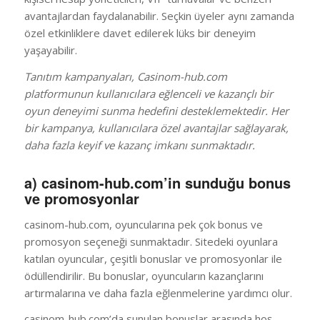
avantajlardan faydalanabilir. Seçkin üyeler aynı zamanda
özel etkinliklere davet edilerek lüks bir deneyim
yaşayabilir.
Tanıtım kampanyaları, Casinom-hub.com
platformunun kullanıcılara eğlenceli ve kazançlı bir
oyun deneyimi sunma hedefini desteklemektedir. Her
bir kampanya, kullanıcılara özel avantajlar sağlayarak,
daha fazla keyif ve kazanç imkanı sunmaktadır.
a) casinom-hub.com’in sunduğu bonus
ve promosyonlar
casinom-hub.com, oyuncularına pek çok bonus ve
promosyon seçeneği sunmaktadır. Sitedeki oyunlara
katılan oyuncular, çeşitli bonuslar ve promosyonlar ile
ödüllendirilir. Bu bonuslar, oyuncuların kazançlarını
artırmalarına ve daha fazla eğlenmelerine yardımcı olur.
casinom-hub.com’da sunulan bonuslar arasında hoş