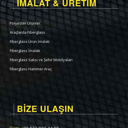
İMALAT & ÜRETİM
Polyester Ürünler
Araçlarda Fiberglass
Fiberglass Ürün İmalatı
Fiberglass İmalatı
Fiberglass Saksı ve Şehir Mobilyaları
Fiberglass Hammer Araç
BİZE ULAŞIN