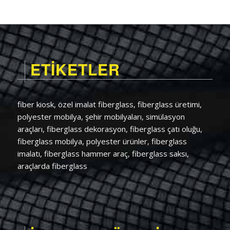
ETİKETLER
fiber kiosk, özel imalat fiberglass, fiberglass üretimi,
polyester mobilya, şehir mobilyaları, simülasyon
araçları, fiberglass dekorasyon, fiberglass çatı oluğu,
fiberglass mobilya, polyester ürünler, fiberglass
imalatı, fiberglass hammer araç, fiberglass saksı,
araçlarda fiberglass