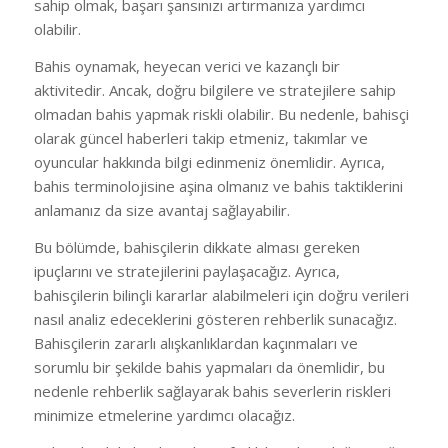
sahip olmak, başarı şansınızı artırmanıza yardımcı
olabilir.
Bahis oynamak, heyecan verici ve kazançlı bir
aktivitedir. Ancak, doğru bilgilere ve stratejilere sahip
olmadan bahis yapmak riskli olabilir. Bu nedenle, bahisçi
olarak güncel haberleri takip etmeniz, takımlar ve
oyuncular hakkında bilgi edinmeniz önemlidir. Ayrıca,
bahis terminolojisine aşina olmanız ve bahis taktiklerini
anlamanız da size avantaj sağlayabilir.
Bu bölümde, bahisçilerin dikkate alması gereken
ipuçlarını ve stratejilerini paylaşacağız. Ayrıca,
bahisçilerin bilinçli kararlar alabilmeleri için doğru verileri
nasıl analiz edeceklerini gösteren rehberlik sunacağız.
Bahisçilerin zararlı alışkanlıklardan kaçınmaları ve
sorumlu bir şekilde bahis yapmaları da önemlidir, bu
nedenle rehberlik sağlayarak bahis severlerin riskleri
minimize etmelerine yardımcı olacağız.