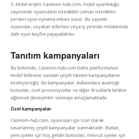
5. Mobil erişim: Casinom-hub.com, mobil uyumluluğu
sayesinde oyuncuların istedikleri zaman istedikleri
yerden oyun oynama imkanı sunar. Bu sayede
oyuncular, seyahat ederken veya iş yerinde molalarında
dahi oyun keyfini yaşayabilirler.
Tanıtım kampanyaları
Bu bölümde, Casinom-hub.com bahis platformunun
hedef kitlesine sunulan çeşitli tanıtım kampanyalarını
inceleyeceğiz. Bu kampanyalar, kullanıcılara avantajlı
bonuslar, özel promosyonlar ve diğer fırsatlarla birlikte
eğlenceli deneyimler sunmayı amaçlamaktadır.
Özel kampanyalar
Casinom-hub.com, oyuncuları için özel olarak
tasarlanmış çeşitli kampanyalar sunmaktadır. Bunlar,
yeni üyeler için hoş geldin bonusları, mevcut üyeler için