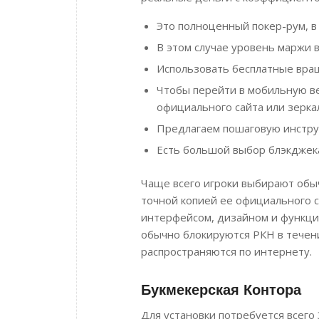
Это полноценный покер-рум, в
В этом случае уровень маржи 
Использовать бесплатные вращ
Чтобы перейти в мобильную в
официального сайта или зерка
Предлагаем пошаговую инструк
Есть большой выбор блэкджека
Чаще всего игроки выбирают обы
точной копией ее официального 
интерфейсом, дизайном и функцио
обычно блокируются РКН в течени
распространяются по интернету.
Букмекерская Контора
Для установки потребуется всего