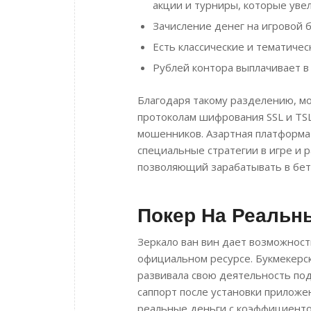
акции и турниры, которые уве
Зачисление денег на игровой б
Есть классические и тематичес
Рублей контора выплачивает в 
Благодаря такому разделению, мо
протоколам шифрования SSL и TS
мошенников. Азартная платформа 
специальные стратегии в игре и 
позволяющий зарабатывать в бет
Покер На Реальны
Зеркало ван вин дает возможност
официальном ресурсе. Букмекерск
развивала свою деятельность под 
саппорт после установки приложен
реальные деньги с коэффициентом