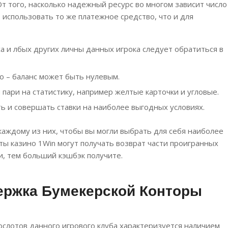
От того, насколько надежный ресурс во многом зависит число
 использовать то же платежное средство, что и для
а и лбых других личны данных игрока следует обратиться в
о – баланс может быть нулевым.
пари на статистику, например желтые карточки и угловые.
ть и совершать ставки на наиболее выгодных условиях.
аждому из них, чтобы вы могли выбрать для себя наиболее
ы казино 1Win могут получать возврат части проигранных
и, тем больший кэшбэк получите.
ержка Бумекерской Конторы
ослотов данного игрового клуба характеризуется наличием