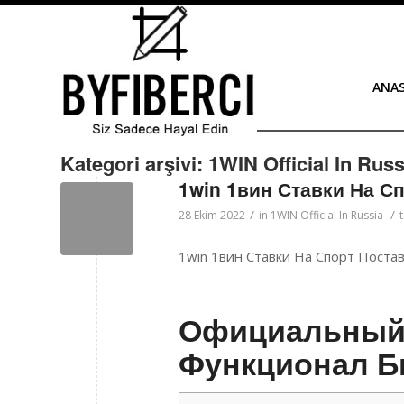
ANAS
Kategori arşivi: 1WIN Official In Russ
1win 1вин Ставки На С
/
/
28 Ekim 2022
in
1WIN Official In Russia
1win 1вин Ставки На Спорт Поста
Официальный 
Функционал Бк