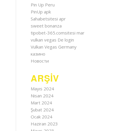
Pin Up Peru
PinUp apk
Sahabetsitesi apr
sweet bonanza
tipobet-365.comsitesi mar
vulkan vegas De login
Vulkan Vegas Germany
казино
Новости
ARŞIV
Mayıs 2024
Nisan 2024
Mart 2024
Şubat 2024
Ocak 2024
Haziran 2023
Mayıs 2023