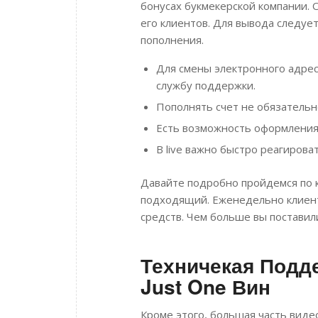
бонусах букмекерской компании. 
его клиентов. Для вывода следует
пополнения.
Для смены электронного адрес
службу поддержки.
Пополнять счет не обязательн
Есть возможность оформления 
В live важно быстро реагирова
Давайте подробно пройдемся по к
подходящий. Еженедельно клиент
средств. Чем больше вы поставил
Техничекая Подд
Just One Вин
Кроме этого, большая часть виде