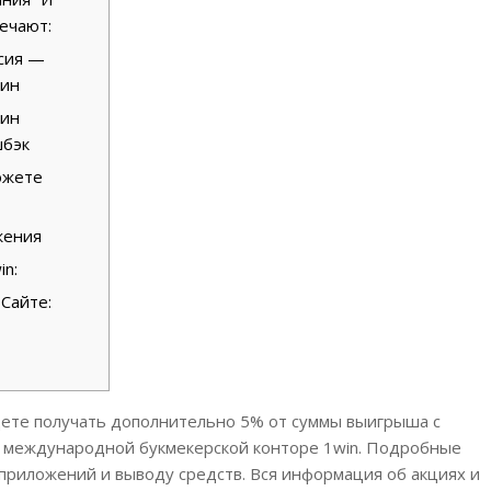
вечают:
сия —
вин
вин
шбэк
ожете
жения
in:
Сайте:
дете получать дополнительно 5% от суммы выигрыша с
н международной букмекерской конторе 1win. Подробные
 приложений и выводу средств. Вся информация об акциях и