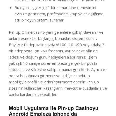
Bu oyunlar, gerçek” “bir kumarhane deneyimini
evinize getirirken, profesyonel krupiyeler eşliğinde
adil bir oyun ortamı sunarlar.
Pin Up Online casino yeni gelenlere çok iyi davranır ve
onlara esnek bir başlangıç bonusları sistemi sunar.
Böylece ilk depozitonuzda %100, 10 USD veya daha ?
ok” “depozito için 250 freespin, ayrıca nakit afin de
iadesi ve doğum günü hediyeleri alabilirsiniz. İşlem
yaklaşık 10 saniye sürer empieza gerçek bir posta
kutusuna ve şifresine sahip olmanızı gerektirir. Ayrıca e-
posta hesabınıza gitmeniz ve aldığınız mektup
aracılığıyla profilinizi etkinleştirmeniz önerilir. Pin Up
sitesinin kullanıcıları kazançlarını mevcut e-cüzdanlara ve
banka kartlarına çekebilirler.
Mobil Uygulama Ile Pin-up Casinoyu
Android Empieza Iphone’da