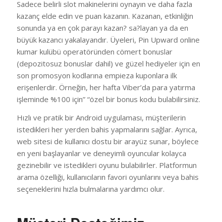
Sadece belirli slot makinelerini oynayın ve daha fazla
kazanç elde edin ve puan kazanın. Kazanan, etkinliğin
sonunda ya en çok parayı kazan? sa?layan ya da en
büyük kazancı yakalayandır. Üyeleri, Pin Upward online
kumar kulübü operatöründen cömert bonuslar
(depozitosuz bonuslar dahil) ve güzel hediyeler için en
son promosyon kodlarına empieza kuponlara ilk
erişenlerdir. Örneğin, her hafta Viber’da para yatırma
işleminde %100 için” “özel bir bonus kodu bulabilirsiniz.
Hızlı ve pratik bir Android uygulaması, müşterilerin
istedikleri her yerden bahis yapmalarını sağlar. Ayrıca,
web sitesi de kullanıcı dostu bir arayüz sunar, böylece
en yeni başlayanlar ve deneyimli oyuncular kolayca
gezinebilir ve istedikleri oyunu bulabilirler. Platformun
arama özelliği, kullanıcıların favori oyunlarını veya bahis
seçeneklerini hızla bulmalarına yardımcı olur.