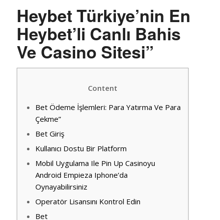
Heybet Türkiye’nin En
Heybet’li Canlı Bahis
Ve Casino Sitesi”
Content
Bet Ödeme İşlemleri: Para Yatırma Ve Para
Çekme”
Bet Giriş
Kullanıcı Dostu Bir Platform
Mobil Uygulama Ile Pin Up Casinoyu
Android Empieza Iphone’da
Oynayabilirsiniz
Operatör Lisansını Kontrol Edin
Bet