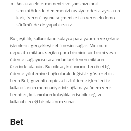
Ancak acele etmemenizi ve şansınızı farklı
simülatörlerde denemenizi tavsiye ederiz, ayrıca en
karlı, “veren” oyunu seçmenize izin verecek demo
sürümünde de yapabilirsiniz.
Bu çeşitlilik, kullanıcıların kolayca para yatırma ve çekme
işlemlerini gerçekleştirebilmesini sağlar. Minimum
depozito miktarı, seçilen para biriminin bir birimi veya
ödeme sağlayıcısı tarafından belirlenen miktarın
üzerinde olanıdır. Bu miktar, kullanıcının tercih ettiği
ödeme yöntemine bağlı olarak değişiklik gösterebilir.
Leon Bet, güvenli empieza hızlı ödeme işlemleri ile
kullanıcılarının memnuniyetini sağlamaya önem verir.
Leonbet, kullanıcıların kolaylıkla erişebileceği ve
kullanabileceği bir platform sunar.
Bet