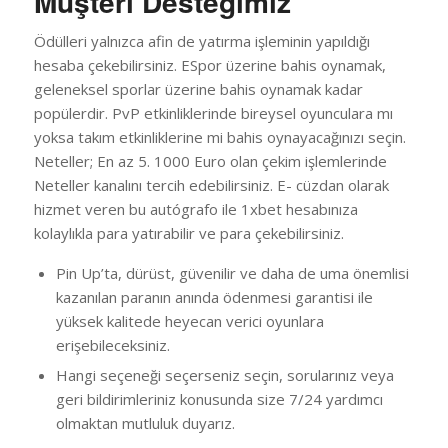
Müşteri Desteğimiz
Ödülleri yalnızca afin de yatırma işleminin yapıldığı
hesaba çekebilirsiniz. ESpor üzerine bahis oynamak,
geleneksel sporlar üzerine bahis oynamak kadar
popülerdir. PvP etkinliklerinde bireysel oyunculara mı
yoksa takım etkinliklerine mi bahis oynayacağınızı seçin.
Neteller; En az 5. 1000 Euro olan çekim işlemlerinde
Neteller kanalını tercih edebilirsiniz. E- cüzdan olarak
hizmet veren bu autógrafo ile 1xbet hesabınıza
kolaylıkla para yatırabilir ve para çekebilirsiniz.
Pin Up’ta, dürüst, güvenilir ve daha de uma önemlisi
kazanılan paranın anında ödenmesi garantisi ile
yüksek kalitede heyecan verici oyunlara
erişebileceksiniz.
Hangi seçeneği seçerseniz seçin, sorularınız veya
geri bildirimleriniz konusunda size 7/24 yardımcı
olmaktan mutluluk duyarız.