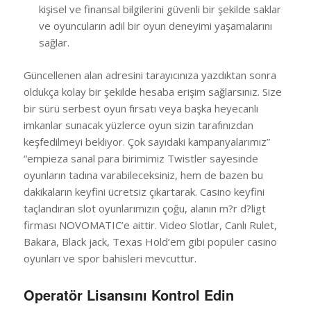
kişisel ve finansal bilgilerini güvenli bir şekilde saklar
ve oyuncuların adil bir oyun deneyimi yaşamalarını
sağlar.
Güncellenen alan adresini tarayıcınıza yazdıktan sonra
oldukça kolay bir şekilde hesaba erişim sağlarsınız. Size
bir sürü serbest oyun fırsatı veya başka heyecanlı
imkanlar sunacak yüzlerce oyun sizin tarafınızdan
keşfedilmeyi bekliyor. Çok sayıdaki kampanyalarımız”
“empieza sanal para birimimiz Twistler sayesinde
oyunların tadına varabileceksiniz, hem de bazen bu
dakikaların keyfini ücretsiz çıkartarak. Casino keyfini
taçlandıran slot oyunlarımızın çoğu, alanın m?r d?ligt
firması NOVOMATIC’e aittir. Video Slotlar, Canlı Rulet,
Bakara, Black jack, Texas Hold’em gibi popüler casino
oyunları ve spor bahisleri mevcuttur.
Operatör Lisansını Kontrol Edin