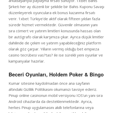
arkadaşlarıyla paylaşma fırsatı sunuyor. 1xBet Bahis
Şirketi her ay düzenli bir şekilde bir Bahis Kuponu Savaşı
düzenleyerek oyunculara ek bonus kazanma fırsatı
verir. 1xbet Türkiye’de aktif olarak fifteen yıldan fazla
süredir hizmet vermektedir. Güvenilir olmasının yanı
sıra cömert ve yatırım limitleri konusunda hassas olan
bir autógrafo olarak karşımıza çıkar. Ayrıca düşük limitler
dahilinde de çekim ve yatırım yapabileceğiniz platform
olarak göz çarpar. Yılların vermiş olduğu bet empieza
casino tecrübesi vas?tas? ile ise sürekli yeni oyunlar ve
kampanyalar hazırlar.
Beceri Oyunları, Holdem Poker & Bingo
Kumar sitesine kaydolmadan önce ana sayfanın
altındaki Gizlilik Politikasını okumanızı tavsiye ederiz.
Pinup online casinonun mobil versiyonu IOS’un yanı sıra
Android cihazlarda da desteklenmektedir. Ayrıca,
herkes Pinup uygulamasını akıllı telefonlarına veya