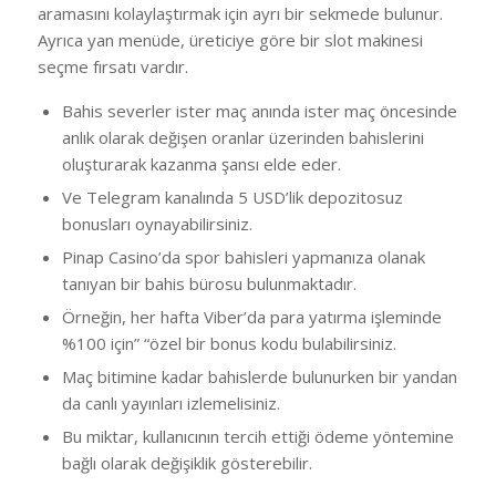
aramasını kolaylaştırmak için ayrı bir sekmede bulunur.
Ayrıca yan menüde, üreticiye göre bir slot makinesi
seçme fırsatı vardır.
Bahis severler ister maç anında ister maç öncesinde
anlık olarak değişen oranlar üzerinden bahislerini
oluşturarak kazanma şansı elde eder.
Ve Telegram kanalında 5 USD’lik depozitosuz
bonusları oynayabilirsiniz.
Pinap Casino’da spor bahisleri yapmanıza olanak
tanıyan bir bahis bürosu bulunmaktadır.
Örneğin, her hafta Viber’da para yatırma işleminde
%100 için” “özel bir bonus kodu bulabilirsiniz.
Maç bitimine kadar bahislerde bulunurken bir yandan
da canlı yayınları izlemelisiniz.
Bu miktar, kullanıcının tercih ettiği ödeme yöntemine
bağlı olarak değişiklik gösterebilir.