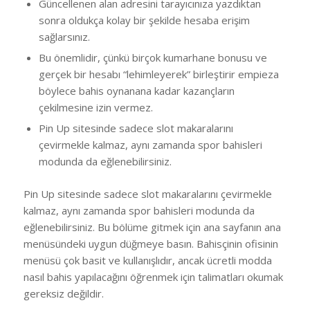
Güncellenen alan adresini tarayıcınıza yazdıktan
sonra oldukça kolay bir şekilde hesaba erişim
sağlarsınız.
Bu önemlidir, çünkü birçok kumarhane bonusu ve
gerçek bir hesabı “lehimleyerek” birleştirir empieza
böylece bahis oynanana kadar kazançların
çekilmesine izin vermez.
Pin Up sitesinde sadece slot makaralarını
çevirmekle kalmaz, aynı zamanda spor bahisleri
modunda da eğlenebilirsiniz.
Pin Up sitesinde sadece slot makaralarını çevirmekle
kalmaz, aynı zamanda spor bahisleri modunda da
eğlenebilirsiniz. Bu bölüme gitmek için ana sayfanın ana
menüsündeki uygun düğmeye basın. Bahisçinin ofisinin
menüsü çok basit ve kullanışlıdır, ancak ücretli modda
nasıl bahis yapılacağını öğrenmek için talimatları okumak
gereksiz değildir.