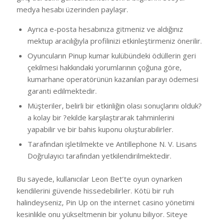
medya hesabı üzerinden paylaşır.
Ayrıca e-posta hesabınıza gitmeniz ve aldığınız
mektup aracılığıyla profilinizi etkinleştirmeniz önerilir.
Oyuncuların Pinup kumar kulübündeki ödüllerin geri
çekilmesi hakkındaki yorumlarının çoğuna göre,
kumarhane operatörünün kazanılan parayı ödemesi
garanti edilmektedir.
Müşteriler, belirli bir etkinliğin olası sonuçlarını olduk?
a kolay bir ?ekilde karşılaştırarak tahminlerini
yapabilir ve bir bahis kuponu oluşturabilirler.
Tarafından işletilmekte ve Antillephone N. V. Lisans
Doğrulayıcı tarafından yetkilendirilmektedir.
Bu sayede, kullanıcılar Leon Bet’te oyun oynarken
kendilerini güvende hissedebilirler. Kötü bir ruh
halindeyseniz, Pin Up on the internet casino yönetimi
kesinlikle onu yükseltmenin bir yolunu biliyor. Siteye