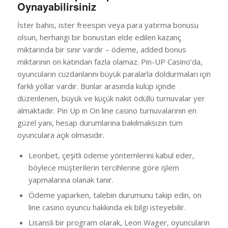
Oynayabilirsiniz
İster bahis, ister freespin veya para yatırma bonusu
olsun, herhangi bir bonustan elde edilen kazanç
miktarında bir sınır vardır – ödeme, added bonus
miktarının on katından fazla olamaz. Pin-UP Casino’da,
oyuncuların cüzdanlarını büyük paralarla doldurmaları için
farklı yollar vardır. Bunlar arasında kulüp içinde
düzenlenen, büyük ve küçük nakit ödüllü turnuvalar yer
almaktadır. Pin Up in On line casino turnuvalarının en
güzel yanı, hesap durumlarına bakılmaksızın tüm
oyunculara açık olmasıdır.
Leonbet, çeşitli ödeme yöntemlerini kabul eder,
böylece müşterilerin tercihlerine göre işlem
yapmalarına olanak tanır.
Ödeme yaparken, talebin durumunu takip edin, on
line casino oyuncu hakkında ek bilgi isteyebilir.
Lisanslı bir program olarak, Leon Wager, oyuncuların