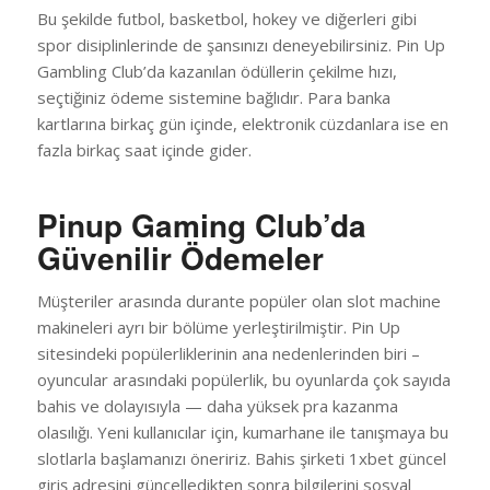
Bu şekilde futbol, basketbol, hokey ve diğerleri gibi
spor disiplinlerinde de şansınızı deneyebilirsiniz. Pin Up
Gambling Club’da kazanılan ödüllerin çekilme hızı,
seçtiğiniz ödeme sistemine bağlıdır. Para banka
kartlarına birkaç gün içinde, elektronik cüzdanlara ise en
fazla birkaç saat içinde gider.
Pinup Gaming Club’da
Güvenilir Ödemeler
Müşteriler arasında durante popüler olan slot machine
makineleri ayrı bir bölüme yerleştirilmiştir. Pin Up
sitesindeki popülerliklerinin ana nedenlerinden biri –
oyuncular arasındaki popülerlik, bu oyunlarda çok sayıda
bahis ve dolayısıyla — daha yüksek pra kazanma
olasılığı. Yeni kullanıcılar için, kumarhane ile tanışmaya bu
slotlarla başlamanızı öneririz. Bahis şirketi 1xbet güncel
giriş adresini güncelledikten sonra bilgilerini sosyal