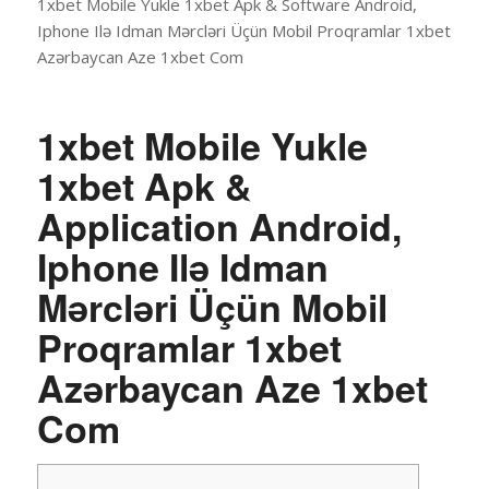
1xbet Mobile Yukle 1xbet Apk & Software Android,
Iphone Ilə Idman Mərcləri Üçün Mobil Proqramlar 1xbet
Azərbaycan Aze 1xbet Com
1xbet Mobile Yukle
1xbet Apk &
Application Android,
Iphone Ilə Idman
Mərcləri Üçün Mobil
Proqramlar 1xbet
Azərbaycan Aze 1xbet
Com