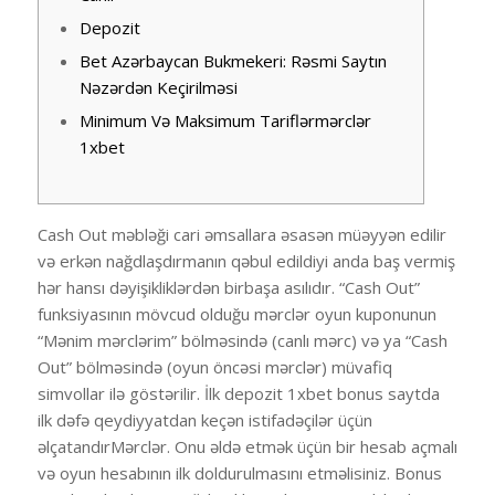
Depozit
Bet Azərbaycan Bukmekeri: Rəsmi Saytın
Nəzərdən Keçirilməsi
Minimum Və Maksimum Tariflərmərclər
1xbet
Cash Out məbləği cari əmsallara əsasən müəyyən edilir
və erkən nağdlaşdırmanın qəbul edildiyi anda baş vermiş
hər hansı dəyişikliklərdən birbaşa asılıdır. “Cash Out”
funksiyasının mövcud olduğu mərclər oyun kuponunun
“Mənim mərclərim” bölməsində (canlı mərc) və ya “Cash
Out” bölməsində (oyun öncəsi mərclər) müvafiq
simvollar ilə göstərilir. İlk depozit 1xbet bonus saytda
ilk dəfə qeydiyyatdan keçən istifadəçilər üçün
əlçatandırMərclər. Onu əldə etmək üçün bir hesab açmalı
və oyun hesabının ilk doldurulmasını etməlisiniz. Bonus