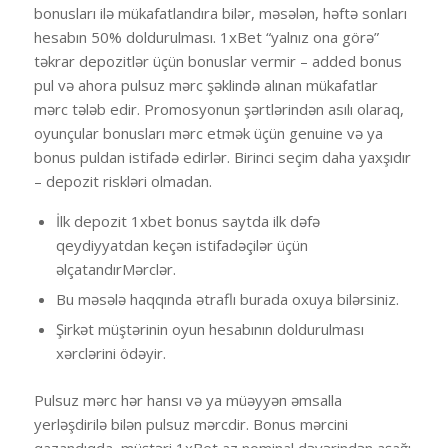
bonusları ilə mükafatlandıra bilər, məsələn, həftə sonları
hesabın 50% doldurulması. 1xBet “yalnız ona görə”
təkrar depozitlər üçün bonuslar vermir – added bonus
pul və ahora pulsuz mərc şəklində alınan mükafatlar
mərc tələb edir. Promosyonun şərtlərindən asılı olaraq,
oyunçular bonusları mərc etmək üçün genuine və ya
bonus puldan istifadə edirlər. Birinci seçim daha yaxşıdır
– depozit riskləri olmadan.
İlk depozit 1xbet bonus saytda ilk dəfə
qeydiyyatdan keçən istifadəçilər üçün
əlçatandırMərclər.
Bu məsələ haqqında ətraflı burada oxuya bilərsiniz.
Şirkət müştərinin oyun hesabının doldurulması
xərclərini ödəyir.
Pulsuz mərc hər hansı və ya müəyyən əmsalla
yerləşdirilə bilən pulsuz mərcdir. Bonus mərcini
qazandıqda, müştəri 1xBet az nominal dəyərindən aşağı