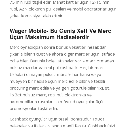
75 min rubl təşkil edir. Manat kartlar üçün 12-15 min
rubl, AZN elektron pul kisələri və mobil operatorlar üçün
şirkət komissiya tələb etmir.
Wager Mobile- Bu Geniş Xətt Və Mərc
Üçün Maksimum Hadisələrdir
Mərc oynadıqdan sonra bonus vəsaitləri hesabdan
çıxarıla bilər 1xBet və ahora digər mərclər üçün istifadə
edilə bilər. Bununla belə, istisnalar var – mərc etmədən
pulsuz mərclər və real pul cashback. Heç bir mərc
tələbləri olmayan pulsuz mərclər hər hansı və ya
müəyyən bir hadisə üçün mərc edilə bilər və təsəlli
procuring mərc edilə və ya geri götürülə bilər 1xBet.
1xBet pulsuz mərc, real pul, elektronika və
avtomobillərin rəsmləri ilə mövcud oyunçular üçün
promosyonlar təşkil edin.
Cashback oyunçular üçün təsəlli bonusudur 1xBet
qələbələr və itkilər arasında mənfi fərqlə. Cashback faizi