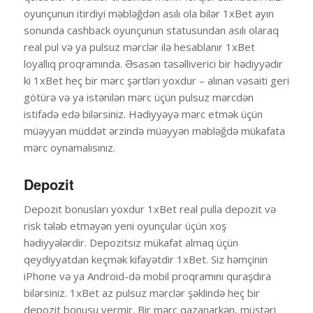
oyunçunun itirdiyi məbləğdən asılı ola bilər 1xBet ayın
sonunda cashback oyunçunun statusundan asılı olaraq
real pul və ya pulsuz mərclər ilə hesablanır 1xBet
loyallıq proqramında. Əsasən təsəlliverici bir hədiyyədir
ki 1xBet heç bir mərc şərtləri yoxdur – alınan vəsaiti geri
götürə və ya istənilən mərc üçün pulsuz mərcdən
istifadə edə bilərsiniz. Hədiyyəyə mərc etmək üçün
müəyyən müddət ərzində müəyyən məbləğdə mükafata
mərc oynamalısınız.
Depozit
Depozit bonusları yoxdur 1xBet real pulla depozit və
risk tələb etməyən yeni oyunçular üçün xoş
hədiyyələrdir. Depozitsiz mükafat almaq üçün
qeydiyyatdan keçmək kifayətdir 1xBet. Siz həmçinin
iPhone və ya Android-də mobil proqramını quraşdıra
bilərsiniz. 1xBet az pulsuz mərclər şəklində heç bir
depozit bonusu vermir. Bir mərc qazanarkən, müştəri