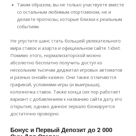
Таким образом, вы не только участвуете вместе
со остальным любимым спортсменом, не и
делаете прогнозы, которые близки к реальным
событиям.
Не упустите шанс стать большей увлекательного
мира ставок и азарта и официальном сайте 1xbet.
Помимо этого, нормализаторской можно
абсолютно бесплатно получить доступ ко
нескольким тысячам диджитал игровых автоматов
и разных онлайн казино. Они также отличаются
графикой, условиями игры (и выигрыша),
колонночка ставок. Также конца сих пор работает
вариант с добавлением к названию сайта дату его
открытия, однако данное зеркало блокируется
достаточно проворно.
Бонус и Первый Депозит до 2 000