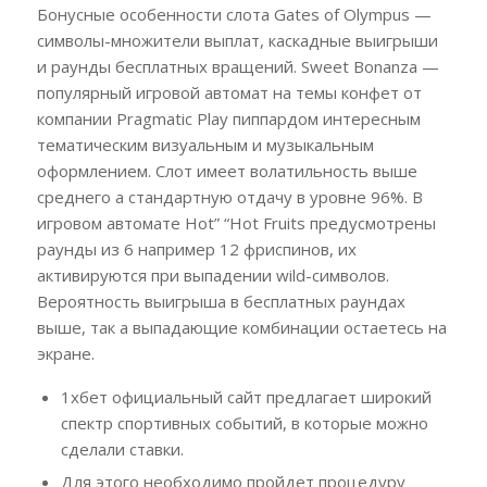
Бонусные особенности слота Gates of Olympus —
символы-множители выплат, каскадные выигрыши
и раунды бесплатных вращений. Sweet Bonanza —
популярный игровой автомат на темы конфет от
компании Pragmatic Play пиппардом интересным
тематическим визуальным и музыкальным
оформлением. Слот имеет волатильность выше
среднего а стандартную отдачу в уровне 96%. В
игровом автомате Hot” “Hot Fruits предусмотрены
раунды из 6 например 12 фриспинов, их
активируются при выпадении wild-символов.
Вероятность выигрыша в бесплатных раундах
выше, так а выпадающие комбинации остаетесь на
экране.
1хбет официальный сайт предлагает широкий
спектр спортивных событий, в которые можно
сделали ставки.
Для этого необходимо пройдет процедуру