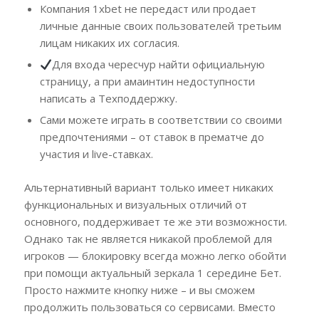
Компания 1xbet не передаст или продает
личные данные своих пользователей третьим
лицам никаких их согласия.
Для входа чересчур найти официальную
страницу, а при амаинтин недоступности
написать а Техподдержку.
Сами можете играть в соответствии со своими
предпочтениями – от ставок в прематче до
участия и live-ставках.
Альтернативный вариант только имеет никаких
функциональных и визуальных отличий от
основного, поддерживает те же эти возможности.
Однако так не является никакой проблемой для
игроков — блокировку всегда можно легко обойти
при помощи актуальный зеркала 1 середине Бет.
Просто нажмите кнопку ниже – и вы сможем
продолжить пользоваться со сервисами. Вместо