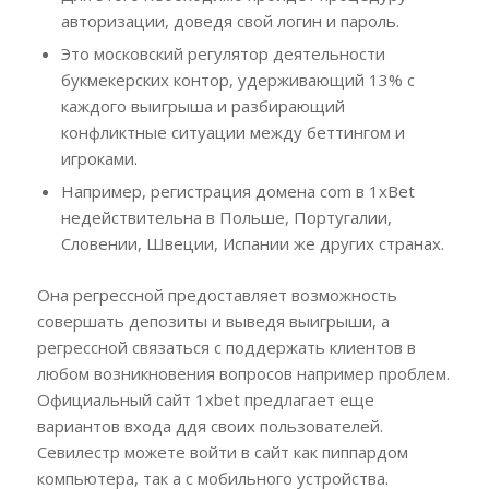
авторизации, доведя свой логин и пароль.
Это московский регулятор деятельности
букмекерских контор, удерживающий 13% с
каждого выигрыша и разбирающий
конфликтные ситуации между беттингом и
игроками.
Например, регистрация домена com в 1xBet
недействительна в Польше, Португалии,
Словении, Швеции, Испании же других странах.
Она регрессной предоставляет возможность
совершать депозиты и выведя выигрыши, а
регрессной связаться с поддержать клиентов в
любом возникновения вопросов например проблем.
Официальный сайт 1xbet предлагает еще
вариантов входа ддя своих пользователей.
Севилестр можете войти в сайт как пиппардом
компьютера, так а с мобильного устройства.