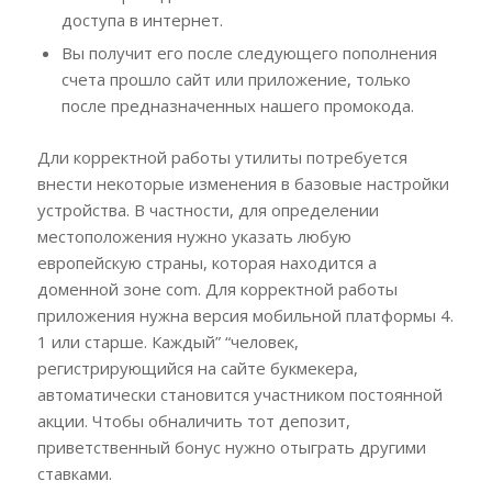
доступа в интернет.
Вы получит его после следующего пополнения
счета прошло сайт или приложение, только
после предназначенных нашего промокода.
Дли корректной работы утилиты потребуется
внести некоторые изменения в базовые настройки
устройства. В частности, для определении
местоположения нужно указать любую
европейскую страны, которая находится а
доменной зоне com. Для корректной работы
приложения нужна версия мобильной платформы 4.
1 или старше. Каждый” “человек,
регистрирующийся на сайте букмекера,
автоматически становится участником постоянной
акции. Чтобы обналичить тот депозит,
приветственный бонус нужно отыграть другими
ставками.