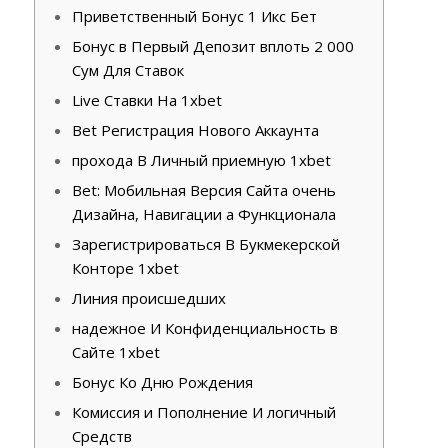
Приветственный Бонус 1 Икс Бет
Бонус в Первый Депозит вплоть 2 000
Сум Для Ставок
Live Ставки На 1xbet
Bet Регистрация Нового Аккаунта
прохода В Личный приемную 1xbet
Bet: Мобильная Версия Сайта очень
Дизайна, Навигации а Функционала
Зарегистрироваться В Букмекерской
Конторе 1xbet
Линия происшедших
надежное И Конфиденциальность в
Сайте 1xbet
Бонус Ко Дню Рождения
Комиссия и Пополнение И логичный
Средств