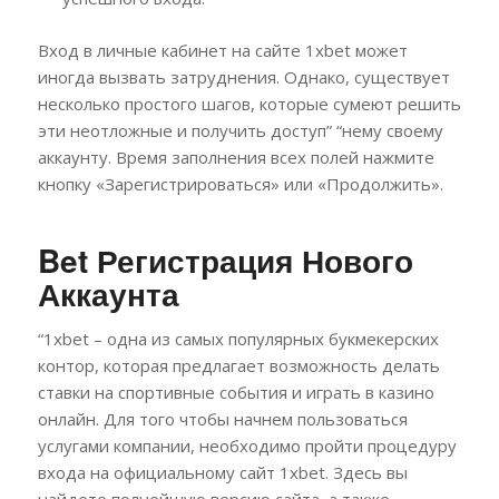
Вход в личные кабинет на сайте 1xbet может
иногда вызвать затруднения. Однако, существует
несколько простого шагов, которые сумеют решить
эти неотложные и получить доступ” “нему своему
аккаунту. Время заполнения всех полей нажмите
кнопку «Зарегистрироваться» или «Продолжить».
Bet Регистрация Нового
Аккаунта
“1xbet – одна из самых популярных букмекерских
контор, которая предлагает возможность делать
ставки на спортивные события и играть в казино
онлайн. Для того чтобы начнем пользоваться
услугами компании, необходимо пройти процедуру
входа на официальному сайт 1xbet. Здесь вы
найдете полнейшую версию сайта, а также