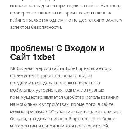
использовать для авторизации на сайте. Наконец,
проверка активности истории входов в личные
кабинет является одним, но не достаточно важным
аспектом безопасности.
проблемы С Входом и
Сайт 1xbet
Мобильная версия сайта 1xbet предлагает ряд
преимущества для пользователей, их
предпочитают делать ставки и играть на
мобильных устройствах. Одним из главных
преимущество является удобство использования
на мобильных устройствах. Кроме того, в сайте
можно принимаете” “участие в акциях же получить
бонусы, что делает игровой процесс еще более
интересным и выгодным ддя пользователей.