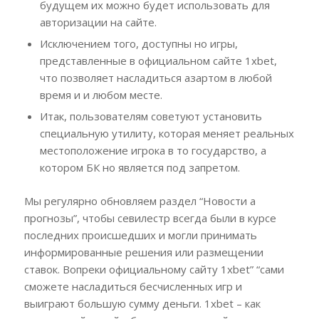
будущем их можно будет использовать для
авторизации на сайте.
Исключением того, доступны но игры,
представленные в официальном сайте 1xbet,
что позволяет насладиться азартом в любой
время и и любом месте.
Итак, пользователям советуют установить
специальную утилиту, которая меняет реальных
местоположение игрока в то государство, а
котором БК но является под запретом.
Мы регулярно обновляем раздел “Новости а
прогнозы”, чтобы севилестр всегда были в курсе
последних происшедших и могли принимать
информированные решения или размещении
ставок. Вопреки официальному сайту 1xbet” “сами
сможете насладиться бесчисленных игр и
выиграют большую сумму деньги. 1xbet – как