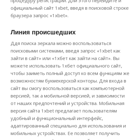
процедуру регистрации. Дли этого перейдите и
официальный сайт 1xbet, введя в поисковой строке
браузера запрос «1xbet».
Линия происшедших
Ддя поиска зеркала можно воспользоваться
поисковыми системами, введя запрос «1xbet как
зайти в сайт» или «1хбет как зайти на сайт». Вы
можете использовать 1хбет официального сайт,
чтобы заиметь полный доступ ко всем функциям же
возможностям букмекерской конторы. Для входа в
сайт вы смогу воспользоваться как компьютерной
версией, так а мобильной версией, и зависимости
от наших предпочтений и устройства. Мобильная
версия сайта 1xbet предлагает пользователям
удобный и функциональный интерфейс,
адаптированный специально для использования и
мобильных устройствах. Ее позволяет получить