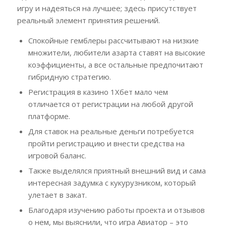
игру и надеяться на лучшее; здесь присутствует
реальный элемент принятия решений.
Спокойные гемблеры рассчитывают на низкие
множители, любители азарта ставят на высокие
коэффициенты, а все остальные предпочитают
гибридную стратегию.
Регистрация в казино 1Хбет мало чем
отличается от регистрации на любой другой
платформе.
Для ставок на реальные деньги потребуется
пройти регистрацию и внести средства на
игровой баланс.
Также выделялся приятный внешний вид и сама
интересная задумка с кукурузником, который
улетает в закат.
Благодаря изучению работы проекта и отзывов
о нем, мы выяснили, что игра Авиатор – это