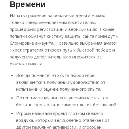
Времени
Начать сражение за реальные деньги можно
только совершеннолетним посетителям,
прошедшим регистрации и верификацию. Любые
попытки обманут систему защиты сайта приведут к
блокировке аккаунта. Правильно выбранная aviator
1xbet стратегия откроет путь к быстрой победе и
получению дополнительного множителя из
рюкзака пилота.
Всегда помните, что суть любой игры
заключается в получении удовольствия от
испытаний и оценке полученного опыта.
Потенциальная выплата увеличивается тем
больше, чем дольше самолет летит без аварий.
Игроки называли проект глотком свежего
воздуха, который великолепно отвлекает от
другой гемблинг-активности, и способен