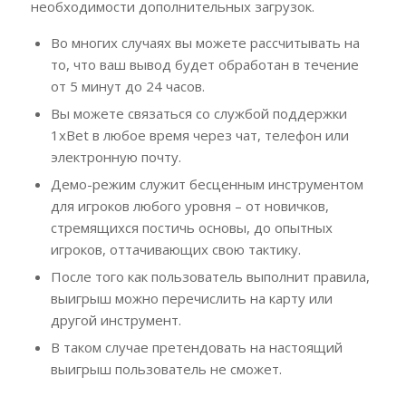
необходимости дополнительных загрузок.
Во многих случаях вы можете рассчитывать на
то, что ваш вывод будет обработан в течение
от 5 минут до 24 часов.
Вы можете связаться со службой поддержки
1xBet в любое время через чат, телефон или
электронную почту.
Демо-режим служит бесценным инструментом
для игроков любого уровня – от новичков,
стремящихся постичь основы, до опытных
игроков, оттачивающих свою тактику.
После того как пользователь выполнит правила,
выигрыш можно перечислить на карту или
другой инструмент.
В таком случае претендовать на настоящий
выигрыш пользователь не сможет.