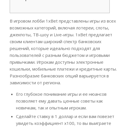
В игровом лобби 1xBet представлены игры из всех
возможных категорий, включая лотереи, слоты,
джекпоты, ТВ-шоу и Live-игры. 1xBet предлагает
своим клиентам широкий спектр банковских
решений, которые идеально подходят для
пользователей с разным бюджетом и игровыми
привычками. Игрокам доступны электронные
кошельки, мобильные платежи и кредитные карты.
Разнообразие банковских опций варьируется в
зависимости от региона.
Его глубокое понимание игры и ее нюансов
позволяет ему давать ценные советы как
новичкам, так и опытным игрокам.
Сделайте ставку в 1 доллар и если вам повезет
увидеть коэффициент x100, то вы выиграете