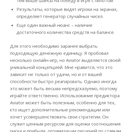
тем выше шансы на победу в игре с пилотом.
Результаты, которые видят игроки на экранах,
определяет генератор случайных чисел.
Еще один важный нюанс – наличие
достаточного количества средств на балансе.
Для этого необходимо заранее выбрать
подходящую денежную единицу. Я пробовал
несколько онлайн-игр, но Aviator выделяется своей
уникальной концепцией. Мне нравится, что это
зависит не только от удачи, но и от вашей
способности быстро реагировать. Однако иногда
это может быть весьма непредсказуемо, поэтому
играйте ответственно. Использование предиктора
Aviator может быть полезным, особенно для тех,
кто ищет дополнительные рекомендации или
хочет усовершенствовать свои стратегии. Он
служит ценным ресурсом для оценки соотношения
риска и прибыли, оптимизации решений по ставкам