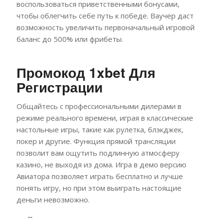
воспользоваться приветственными бонусами,
чтобы облегчить себе путь к победе. Ваучер даст
возможность увеличить первоначальный игровой
баланс до 500% или фрибеты.
Промокод 1xbet Для
Регистрации
Общайтесь с профессиональными дилерами в
режиме реального времени, играя в классические
настольные игры, такие как рулетка, блэкджек,
покер и другие. Функция прямой трансляции
позволит вам ощутить подлинную атмосферу
казино, не выходя из дома. Игра в демо версию
Авиатора позволяет играть бесплатно и лучше
понять игру, но при этом выиграть настоящие
деньги невозможно.