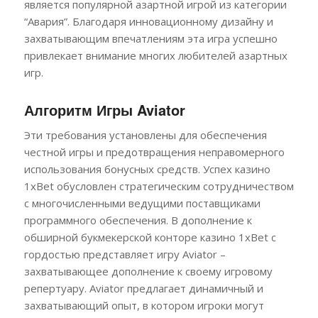
является популярной азартной игрой из категории
“Авария”. Благодаря инновационному дизайну и
захватывающим впечатлениям эта игра успешно
привлекает внимание многих любителей азартных
игр.
Алгоритм Игры Aviator
Эти требования установлены для обеспечения
честной игры и предотвращения неправомерного
использования бонусных средств. Успех казино
1xBet обусловлен стратегическим сотрудничеством
с многочисленными ведущими поставщиками
программного обеспечения. В дополнение к
обширной букмекерской конторе казино 1xBet с
гордостью представляет игру Aviator –
захватывающее дополнение к своему игровому
репертуару. Aviator предлагает динамичный и
захватывающий опыт, в котором игроки могут