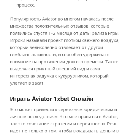
процесс.
Популярность Aviator во многом началась после
множества положительных отзывов, которые
появились спустя 1-2 месяца от даты релиза игры.
Игроки называли проект глотком свежего воздуха,
который великолепно отвлекает от другой
гемблинг-активности, и способен удерживать
внимание на протяжении долгого времени. Также
выделялся приятный внешний вид и сама
интересная задумка с кукурузником, который
улетает в закат.
Играть Aviator 1xbet Онлайн
Это может привести к серьезным юридическим и
личным последствиям. Что мне нравится в Aviator,
так это сочетание стратегии и вероятности. Речь
идет не только о том, чтобы вкладывать деньги в