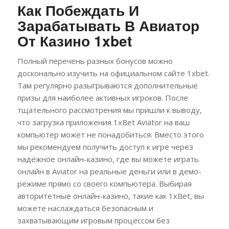
Как Побеждать И
Зарабатывать В Авиатор
От Казино 1xbet
Полный перечень разных бонусов можно
досконально изучить на официальном сайте 1xbet.
Там регулярно разыгрываются дополнительные
призы для наиболее активных игроков. После
тщательного рассмотрения мы пришли к выводу,
что загрузка приложения 1xBet Aviator на ваш
компьютер может не понадобиться. Вместо этого
мы рекомендуем получить доступ к игре через
надежное онлайн-казино, где вы можете играть
онлайн в Aviator на реальные деньги или в демо-
режиме прямо со своего компьютера. Выбирая
авторитетные онлайн-казино, такие как 1xBet, вы
можете наслаждаться безопасным и
захватывающим игровым процессом без