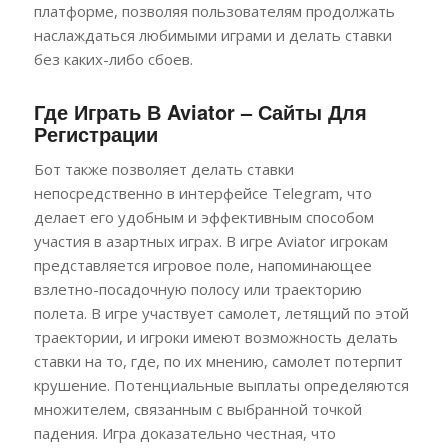
платформе, позволяя пользователям продолжать
наслаждаться любимыми играми и делать ставки
без каких-либо сбоев.
Где Играть В Aviator – Сайты Для
Регистрации
Бот также позволяет делать ставки
непосредственно в интерфейсе Telegram, что
делает его удобным и эффективным способом
участия в азартных играх. В игре Aviator игрокам
представляется игровое поле, напоминающее
взлетно-посадочную полосу или траекторию
полета. В игре участвует самолет, летящий по этой
траектории, и игроки имеют возможность делать
ставки на то, где, по их мнению, самолет потерпит
крушение. Потенциальные выплаты определяются
множителем, связанным с выбранной точкой
падения. Игра доказательно честная, что