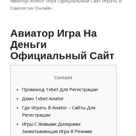
Авиатор Aviator Игра Официальный Сайт Играть В
Самолетик Онлайн
Авиатор Игра На
Деньги
Официальный Сайт
Content
Промокод 1xbet Для Регистрации
Демо 1xbet Aviator
Где Играть В Aviator – Сайты Для
Регистрации
Игры С Живыми Дилерами:
Захватывающая Игра В Режиме