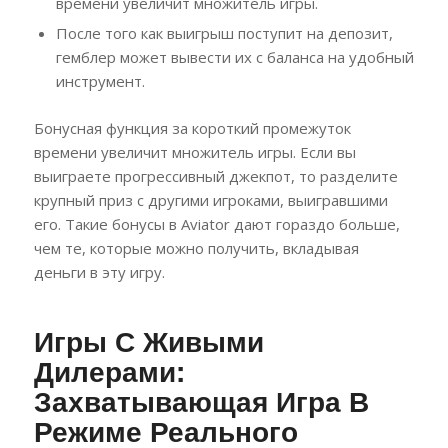
времени увеличит множитель игры.
После того как выигрыш поступит на депозит,
гемблер может вывести их с баланса на удобный
инструмент.
Бонусная функция за короткий промежуток
времени увеличит множитель игры. Если вы
выиграете прогрессивный джекпот, то разделите
крупный приз с другими игроками, выигравшими
его. Такие бонусы в Aviator дают гораздо больше,
чем те, которые можно получить, вкладывая
деньги в эту игру.
Игры С Живыми
Дилерами:
Захватывающая Игра В
Режиме Реального