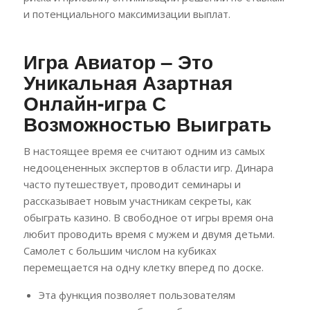
и потенциального максимизации выплат.
Игра Авиатор – Это
Уникальная Азартная
Онлайн-игра С
Возможностью Выиграть
В настоящее время ее считают одним из самых
недооцененных экспертов в области игр. Динара
часто путешествует, проводит семинары и
рассказывает новым участникам секреты, как
обыграть казино. В свободное от игры время она
любит проводить время с мужем и двумя детьми.
Самолет с большим числом на кубиках
перемещается на одну клетку вперед по доске.
Эта функция позволяет пользователям