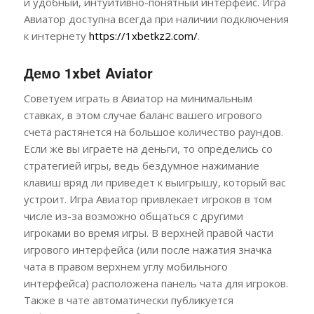
и удобный, интуитивно-понятный интерфейс. Игра
Авиатор доступна всегда при наличии подключения
к интернету
https://1xbetkz2.com/
.
Демо 1xbet Aviator
Советуем играть в Авиатор на минимальным
ставках, в этом случае баланс вашего игрового
счета растянется на большое количество раундов.
Если же вы играете на деньги, то определись со
стратегией игры, ведь бездумное нажимание
клавиш вряд ли приведет к выигрышу, который вас
устроит. Игра Авиатор привлекает игроков в том
числе из-за возможно общаться с другими
игроками во время игры. В верхней правой части
игрового интерфейса (или после нажатия значка
чата в правом верхнем углу мобильного
интерфейса) расположена панель чата для игроков.
Также в чате автоматически публикуется