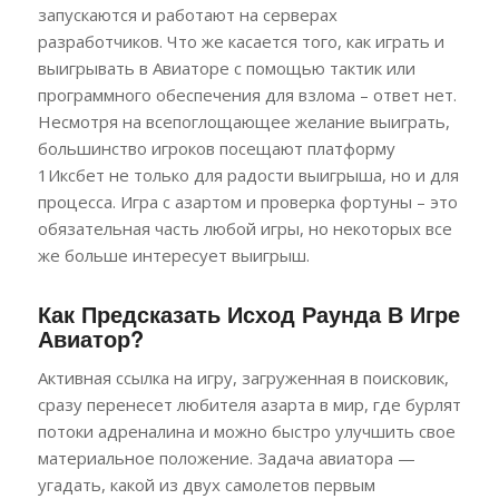
запускаются и работают на серверах
разработчиков. Что же касается того, как играть и
выигрывать в Авиаторе с помощью тактик или
программного обеспечения для взлома – ответ нет.
Несмотря на всепоглощающее желание выиграть,
большинство игроков посещают платформу
1Иксбет не только для радости выигрыша, но и для
процесса. Игра с азартом и проверка фортуны – это
обязательная часть любой игры, но некоторых все
же больше интересует выигрыш.
Как Предсказать Исход Раунда В Игре
Авиатор?
Активная ссылка на игру, загруженная в поисковик,
сразу перенесет любителя азарта в мир, где бурлят
потоки адреналина и можно быстро улучшить свое
материальное положение. Задача авиатора —
угадать, какой из двух самолетов первым