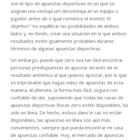
son el tipo de apuestas deportivas en un que se
asignan una ventaja um desventaja an un equipo o
jugador antes de o qual comience el evento. El
objetivo” “es equilibrar las posibilidades de ambos
lados y, en fondo, crear una situación en la que ambos
resultados estén igualmente probables durante
términos de algunas apuestas deportivas.
Sin embargo, puede que zero sea tan fácil encontrar
personas predispuestas an apostar através de el
resultado antitético al que quieres apostar, por lo que
es improbable que hagas miles de apuestas de esta
manera. Al ultimate, la forma más fácil, segura con
confiable de dar, suponiendo que todas las casas de
apuestas deportivas físicas zero estén disponibles, ha
sido en línea. De hecho, incluso dans le cas où están
disponibles, las apuestas en línea son aún más
convenientes, siempre que pueda encontrar mi casa
de apuestas confiable. Hoy, el mercado de apuestas