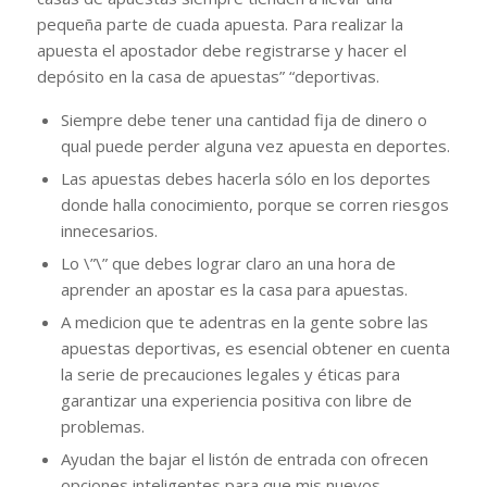
pequeña parte de cuada apuesta. Para realizar la
apuesta el apostador debe registrarse y hacer el
depósito en la casa de apuestas” “deportivas.
Siempre debe tener una cantidad fija de dinero o
qual puede perder alguna vez apuesta en deportes.
Las apuestas debes hacerla sólo en los deportes
donde halla conocimiento, porque se corren riesgos
innecesarios.
Lo \”\” que debes lograr claro an una hora de
aprender an apostar es la casa para apuestas.
A medicion que te adentras en la gente sobre las
apuestas deportivas, es esencial obtener en cuenta
la serie de precauciones legales y éticas para
garantizar una experiencia positiva con libre de
problemas.
Ayudan the bajar el listón de entrada con ofrecen
opciones inteligentes para que mis nuevos