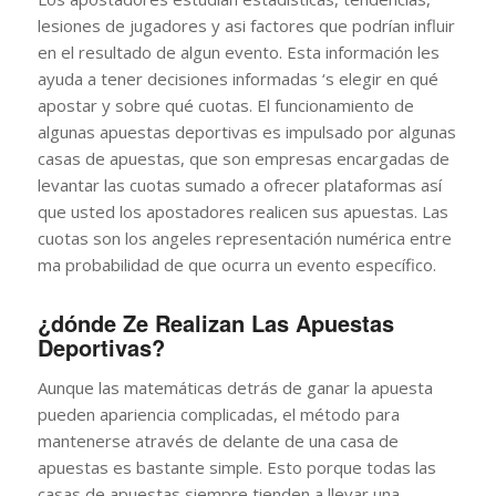
lesiones de jugadores y asi factores que podrían influir
en el resultado de algun evento. Esta información les
ayuda a tener decisiones informadas ‘s elegir en qué
apostar y sobre qué cuotas. El funcionamiento de
algunas apuestas deportivas es impulsado por algunas
casas de apuestas, que son empresas encargadas de
levantar las cuotas sumado a ofrecer plataformas así
que usted los apostadores realicen sus apuestas. Las
cuotas son los angeles representación numérica entre
ma probabilidad de que ocurra un evento específico.
¿dónde Ze Realizan Las Apuestas
Deportivas?
Aunque las matemáticas detrás de ganar la apuesta
pueden apariencia complicadas, el método para
mantenerse através de delante de una casa de
apuestas es bastante simple. Esto porque todas las
casas de apuestas siempre tienden a llevar una