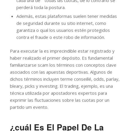
cada una de” “todas las cuotas, de lo contrario se
perderá toda la postura.
Además, estas plataformas suelen tener medidas
de seguridad durante su sitio internet, como
garantiza o qual los usuarios estén protegidos
contra el fraude o este robo de información.
Para executar la es imprecindible estar registrado y
haber realizado el primer depósito. Es fundamental
familiarizarse scam los términos con conceptos clave
asociados con las apuestas deportivas. Algunos de
dichos términos incluyen terme conseillé, odds, parlay,
bleary, picks y investing. El trading, ejemplo, es una
técnica utilizada por apostadores expertos para
exprimir las fluctuaciones sobre las cuotas por un
partido um evento.
¿cuál Es El Papel De La