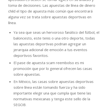
toma de decisiones. Las apuestas de línea de dinero
child el tipo de apuesta más común que encontrará
alguna vez se trata sobre apuestas deportivas en
línea.
Ya sea que seas un hervoroso fanático del fútbol, el
baloncesto, este tenis o una otro deporte, todas
las apuestas deportivas podrian agregar un
jerarquia adicional de emoción a tus eventos
deportivos favoritos.
El pase de apuesta scam reembolso es mi
promoción que por lo general ofrecen las casas
sobre apuestas.
En México, las casas sobre apuestas deportivas
sobre línea están tomando fuerza y ha sido
importante elegir una que cumpla que tiene las
normativas mexicanas y tenga este sello de la
SEGOB.