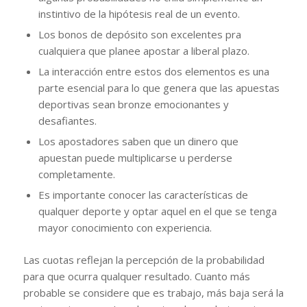
instintivo de la hipótesis real de un evento.
Los bonos de depósito son excelentes pra
cualquiera que planee apostar a liberal plazo.
La interacción entre estos dos elementos es una
parte esencial para lo que genera que las apuestas
deportivas sean bronze emocionantes y
desafiantes.
Los apostadores saben que un dinero que
apuestan puede multiplicarse u perderse
completamente.
Es importante conocer las características de
qualquer deporte y optar aquel en el que se tenga
mayor conocimiento con experiencia.
Las cuotas reflejan la percepción de la probabilidad
para que ocurra qualquer resultado. Cuanto más
probable se considere que es trabajo, más baja será la