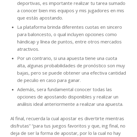
deportivas, es importante realizar tu tarea sumado
a conocer bien mis equipos y mis jugadores en mis
que estás apostando.
La plataforma brinda diferentes cuotas en sincero
para baloncesto, o qual incluyen opciones como
hándicap y línea de puntos, entre otros mercados
atractivos.
Por un contrario, si una apuesta tiene una cuota
alta, algunas probabilidades de pronóstico son muy
bajas, pero se puede obtener una efectiva cantidad
de peculio en caso para ganar.
Además, sera fundamental conocer todas las
opciones de apostando disponibles y realizar un
análisis ideal anteriormente a realizar una apuesta.
Al final, recuerda la cual apostar es divertirte mientras
disfrutas” “para tus juegos favoritos y que, ing final, no
deja de ser la forma de apostar, por lo la cual no hay