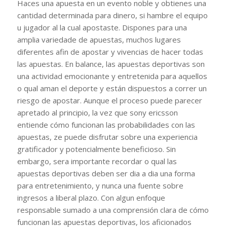
Haces una apuesta en un evento noble y obtienes una
cantidad determinada para dinero, si hambre el equipo
u jugador al la cual apostaste. Dispones para una
amplia variedade de apuestas, muchos lugares
diferentes afin de apostar y vivencias de hacer todas
las apuestas. En balance, las apuestas deportivas son
una actividad emocionante y entretenida para aquellos
o qual aman el deporte y están dispuestos a correr un
riesgo de apostar. Aunque el proceso puede parecer
apretado al principio, la vez que sony ericsson
entiende cómo funcionan las probabilidades con las
apuestas, ze puede disfrutar sobre una experiencia
gratificador y potencialmente beneficioso. Sin
embargo, sera importante recordar o qual las
apuestas deportivas deben ser dia a dia una forma
para entretenimiento, y nunca una fuente sobre
ingresos a liberal plazo. Con algun enfoque
responsable sumado a una comprensión clara de cómo
funcionan las apuestas deportivas, los aficionados