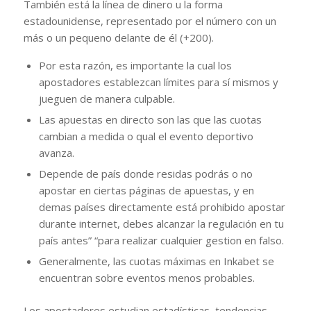
También está la línea de dinero u la forma
estadounidense, representado por el número con un
más o un pequeno delante de él (+200).
Por esta razón, es importante la cual los
apostadores establezcan límites para sí mismos y
jueguen de manera culpable.
Las apuestas en directo son las que las cuotas
cambian a medida o qual el evento deportivo
avanza.
Depende de país donde residas podrás o no
apostar en ciertas páginas de apuestas, y en
demas países directamente está prohibido apostar
durante internet, debes alcanzar la regulación en tu
país antes” “para realizar cualquier gestion en falso.
Generalmente, las cuotas máximas en Inkabet se
encuentran sobre eventos menos probables.
Los apostadores estudian estadísticas, tendencias,