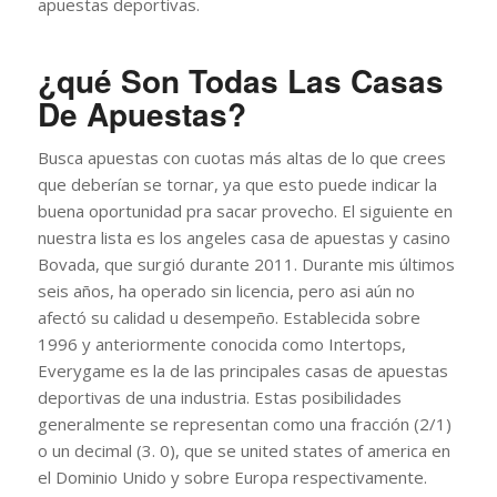
apuestas deportivas.
¿qué Son Todas Las Casas
De Apuestas?
Busca apuestas con cuotas más altas de lo que crees
que deberían se tornar, ya que esto puede indicar la
buena oportunidad pra sacar provecho. El siguiente en
nuestra lista es los angeles casa de apuestas y casino
Bovada, que surgió durante 2011. Durante mis últimos
seis años, ha operado sin licencia, pero asi aún no
afectó su calidad u desempeño. Establecida sobre
1996 y anteriormente conocida como Intertops,
Everygame es la de las principales casas de apuestas
deportivas de una industria. Estas posibilidades
generalmente se representan como una fracción (2/1)
o un decimal (3. 0), que se united states of america en
el Dominio Unido y sobre Europa respectivamente.