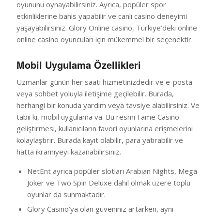
oyununu oynayabilirsiniz. Ayrıca, popüler spor
etkinliklerine bahis yapabilir ve canlı casino deneyimi
yaşayabilirsiniz. Glory Online casino, Türkiye’deki online
online casino oyuncuları için mükemmel bir seçenektir.
Mobil Uygulama Özellikleri
Uzmanlar günün her saati hizmetinizdedir ve e-posta
veya sohbet yoluyla iletişime geçilebilir. Burada,
herhangi bir konuda yardım veya tavsiye alabilirsiniz. Ve
tabii ki, mobil uygulama va. Bu resmi Fame Casino
geliştirmesi, kullanıcıların favori oyunlarına erişmelerini
kolaylaştırır. Burada kayıt olabilir, para yatırabilir ve
hatta ikramiyeyi kazanabilirsiniz.
NetEnt ayrıca popüler slotları Arabian Nights, Mega
Joker ve Two Spin Deluxe dahil olmak üzere toplu
oyunlar da sunmaktadır.
Glory Casino’ya olan güveniniz artarken, aynı