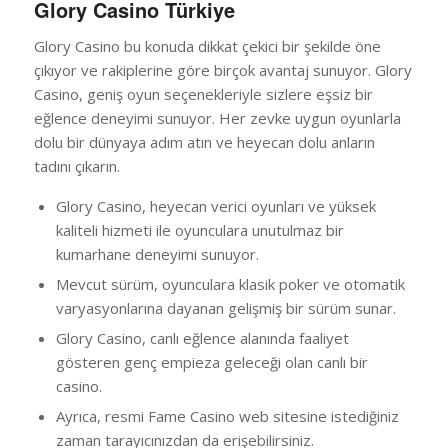
Glory Casino Türkiye
Glory Casino bu konuda dikkat çekici bir şekilde öne
çıkıyor ve rakiplerine göre birçok avantaj sunuyor. Glory
Casino, geniş oyun seçenekleriyle sizlere eşsiz bir
eğlence deneyimi sunuyor. Her zevke uygun oyunlarla
dolu bir dünyaya adım atın ve heyecan dolu anların
tadını çıkarın.
Glory Casino, heyecan verici oyunları ve yüksek
kaliteli hizmeti ile oyunculara unutulmaz bir
kumarhane deneyimi sunuyor.
Mevcut sürüm, oyunculara klasik poker ve otomatik
varyasyonlarına dayanan gelişmiş bir sürüm sunar.
Glory Casino, canlı eğlence alanında faaliyet
gösteren genç empieza geleceği olan canlı bir
casino.
Ayrıca, resmi Fame Casino web sitesine istediğiniz
zaman tarayıcınızdan da erişebilirsiniz.