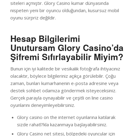
siteleri açmıştır. Glory Casino kumar dünyasında
nispeten yeni bir oyuncu olduğundan, kusursuz mobil
oyunu sürpriz değildir.
Hesap Bilgilerimi
Unutursam Glory Casino’da
Şifremi Sıfırlayabilir Miyim?
Bunun için iyi kalitede bir vesikalık fotoğrafa ihtiyacınız
olacaktır, böylece bilgileriniz açıkça görülebilir. Çoğu
zaman, bunları kumarhanenin e-posta adresine veya
destek sohbet odamıza göndermek isteyeceksiniz.
Gerçek parayla oynayabilir ve çeşitli on line casino
oyunlarını deneyimleyebilirsiniz.
Glory casino on the internet oyunlarına katılarak
sizde rahatl?kla kazanmaya başlayabilirsiniz.
Glory Casino net sitesi, bölgedeki oyuncular için