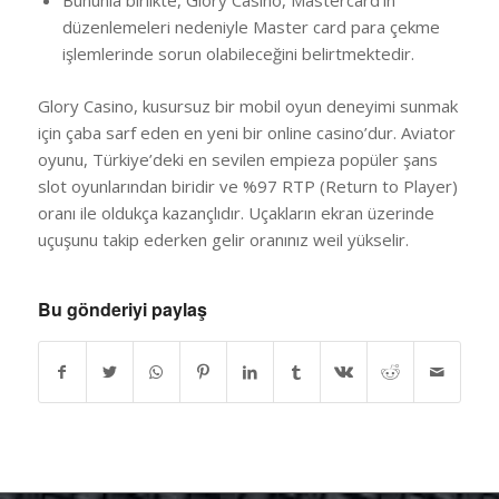
düzenlemeleri nedeniyle Master card para çekme
işlemlerinde sorun olabileceğini belirtmektedir.
Glory Casino, kusursuz bir mobil oyun deneyimi sunmak
için çaba sarf eden en yeni bir online casino’dur. Aviator
oyunu, Türkiye’deki en sevilen empieza popüler şans
slot oyunlarından biridir ve %97 RTP (Return to Player)
oranı ile oldukça kazançlıdır. Uçakların ekran üzerinde
uçuşunu takip ederken gelir oranınız weil yükselir.
Bu gönderiyi paylaş