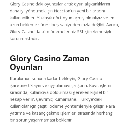
Glory Casino’daki oyuncular artık oyun alışkanlıklarını
daha iyi yönetmek için Neccton’un yeni bir aracını
kullanabilirler. Yaklaşık dört oyun açmış olmalıyız ve en
uzun bekleme süresi beş saniyeden fazla değildi. Ayrıca,
Glory Casino’da tüm ödemeleriniz SSL şifrelemesiyle
korunmaktadır.
Glory Casino Zaman
Oyunları
Kurulumun sonuna kadar bekleyin, Glory Casino
işaretine tıklayın ve uygulamayı çalıştırın. Kayıt işlemi
sırasında, kullanıcıya doldurması gereken kişisel bir
hesap verilir. Çevrimiçi kumarhane, Türkiye’deki
kullanıcılar için çeşitli ödeme yöntemleriyle çalışır. Para
yatırma ve kazanç çekme işlemleri sırasında herhangi
bir sorun yaşanmaması beklenir.