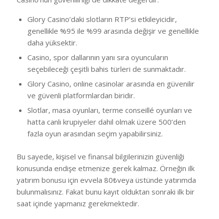
Glory Casino’daki slotların RTP’si etkileyicidir,
genellikle %95 ile %99 arasında değişir ve genellikle
daha yüksektir.
Casino, spor dallarının yanı sıra oyuncuların
seçebileceği çeşitli bahis türleri de sunmaktadır.
Glory Casino, online casinolar arasında en güvenilir
ve güvenli platformlardan biridir.
Slotlar, masa oyunları, terme conseillé oyunları ve
hatta canlı krupiyeler dahil olmak üzere 500’den
fazla oyun arasından seçim yapabilirsiniz.
Bu sayede, kişisel ve finansal bilgilerinizin güvenliği
konusunda endişe etmenize gerek kalmaz. Örneğin ilk
yatırım bonusu için evvela 80₺veya üstünde yatırımda
bulunmalısınız. Fakat bunu kayıt olduktan sonraki ilk bir
saat içinde yapmanız gerekmektedir.