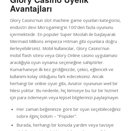
Avantajları
Glory Casino’nun slot machine game oyunları kategorisi,
endüstri devi Microgaming’in 100’den fazla oyununu
içermektedir. En popüler Super Moolah ile başlayarak
Mermaid Millions empieza Hitman gibi oyunlara doğru
ilerleyebilirsiniz. Mobil kullanıcılar, Glory Casino’nun
mobil flash sitesi veya Glory Online casino uygulaması
aracılığıyla oyun oynama seçeneğine sahiptirler.
Kumarhaneye ilk kez girdiğinizde, çekici, eğlenceli ve
kullanımı kolay olduğunu fark edeceksiniz. Ancak
herhangi bir online oyun gibi, Aviator oyununun weil bir
hilesi yoktur. Bu nedenle, hiç kimseye bu tür bir hizmet
için para ödemeyin veya kişisel bilgilerinizi paylaşmayın.
Her zaman beğeninize göre bir oyun seçebileceğiniz
sobre ilginç bölüm – “Popüler”.
Burada, herhangi bir konuda yardım veya tavsiye