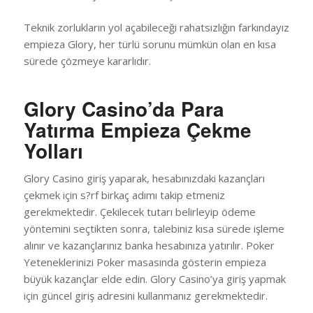
Teknik zorlukların yol açabileceği rahatsızlığın farkındayız
empieza Glory, her türlü sorunu mümkün olan en kısa
sürede çözmeye kararlıdır.
Glory Casino’da Para
Yatırma Empieza Çekme
Yolları
Glory Casino giriş yaparak, hesabınızdaki kazançları
çekmek için s?rf birkaç adımı takip etmeniz
gerekmektedir. Çekilecek tutarı belirleyip ödeme
yöntemini seçtikten sonra, talebiniz kısa sürede işleme
alınır ve kazançlarınız banka hesabınıza yatırılır. Poker
Yeteneklerinizi Poker masasında gösterin empieza
büyük kazançlar elde edin. Glory Casino’ya giriş yapmak
için güncel giriş adresini kullanmanız gerekmektedir.