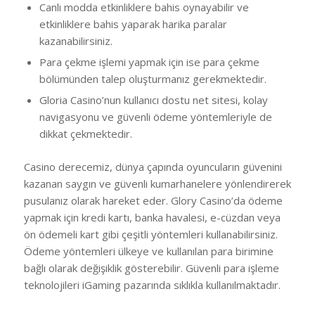
Canlı modda etkinliklere bahis oynayabilir ve
etkinliklere bahis yaparak harika paralar
kazanabilirsiniz.
Para çekme işlemi yapmak için ise para çekme
bölümünden talep oluşturmanız gerekmektedir.
Gloria Casino’nun kullanıcı dostu net sitesi, kolay
navigasyonu ve güvenli ödeme yöntemleriyle de
dikkat çekmektedir.
Casino derecemiz, dünya çapında oyuncuların güvenini
kazanan saygın ve güvenli kumarhanelere yönlendirerek
pusulanız olarak hareket eder. Glory Casino’da ödeme
yapmak için kredi kartı, banka havalesi, e-cüzdan veya
ön ödemeli kart gibi çeşitli yöntemleri kullanabilirsiniz.
Ödeme yöntemleri ülkeye ve kullanılan para birimine
bağlı olarak değişiklik gösterebilir. Güvenli para işleme
teknolojileri iGaming pazarında sıklıkla kullanılmaktadır.