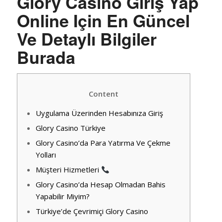
Glory Casino Giriş Yap
Online Için En Güncel
Ve Detaylı Bilgiler
Burada
Content
Uygulama Üzerinden Hesabınıza Giriş
Glory Casino Türkiye
Glory Casino’da Para Yatırma Ve Çekme
Yolları
Müşteri Hizmetleri
Glory Casino’da Hesap Olmadan Bahis
Yapabilir Miyim?
Türkiye’de Çevrimiçi Glory Casino