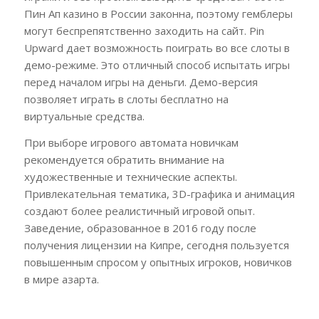
Пин Ап казино в России законна, поэтому гемблеры
могут беспрепятственно заходить на сайт. Pin
Upward дает возможность поиграть во все слоты в
демо-режиме. Это отличный способ испытать игры
перед началом игры на деньги. Демо-версия
позволяет играть в слоты бесплатно на
виртуальные средства.
При выборе игрового автомата новичкам
рекомендуется обратить внимание на
художественные и технические аспекты.
Привлекательная тематика, 3D-графика и анимация
создают более реалистичный игровой опыт.
Заведение, образованное в 2016 году после
получения лицензии на Кипре, сегодня пользуется
повышенным спросом у опытных игроков, новичков
в мире азарта.