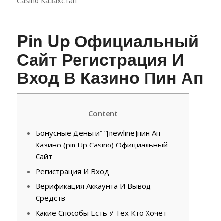
Casino Казахстан
Pin Up Официальный
Сайт Регистрация И
Вход В Казино Пин Ап
Content
Бонусные Деньги” “[newline]пин Ап
Казино (pin Up Casino) Официальный
Сайт
Регистрация И Вход
Верификация Аккаунта И Вывод
Средств
Какие Способы Есть У Тех Кто Хочет