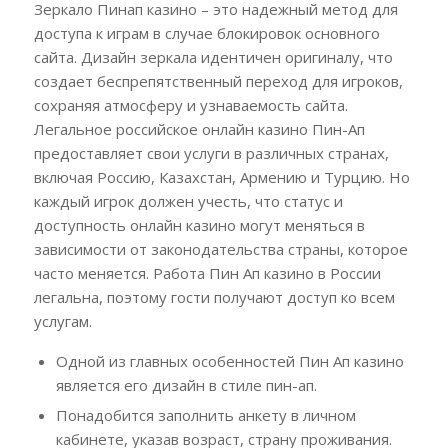
Зеркало Пинап казино – это надежный метод для
доступа к играм в случае блокировок основного
сайта. Дизайн зеркала идентичен оригиналу, что
создает беспрепятственный переход для игроков,
сохраняя атмосферу и узнаваемость сайта.
Легальное российское онлайн казино Пин-Ап
предоставляет свои услуги в различных странах,
включая Россию, Казахстан, Армению и Турцию. Но
каждый игрок должен учесть, что статус и
доступность онлайн казино могут меняться в
зависимости от законодательства страны, которое
часто меняется. Работа Пин Ап казино в России
легальна, поэтому гости получают доступ ко всем
услугам.
Одной из главных особенностей Пин Ап казино
является его дизайн в стиле пин-ап.
Понадобится заполнить анкету в личном
кабинете, указав возраст, страну проживания.