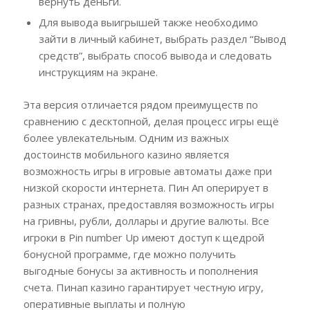
вернуть деньги.
Для вывода выигрышей также необходимо
зайти в личный кабинет, выбрать раздел “Вывод
средств”, выбрать способ вывода и следовать
инструкциям на экране.
Эта версия отличается рядом преимуществ по
сравнению с десктопной, делая процесс игры ещё
более увлекательным. Одним из важных
достоинств мобильного казино является
возможность игры в игровые автоматы даже при
низкой скорости интернета. Пин Ап оперирует в
разных странах, предоставляя возможность игры
на гривны, рубли, доллары и другие валюты. Все
игроки в Pin number Up имеют доступ к щедрой
бонусной программе, где можно получить
выгодные бонусы за активность и пополнения
счета. Пинап казино гарантирует честную игру,
оперативные выплаты и полную