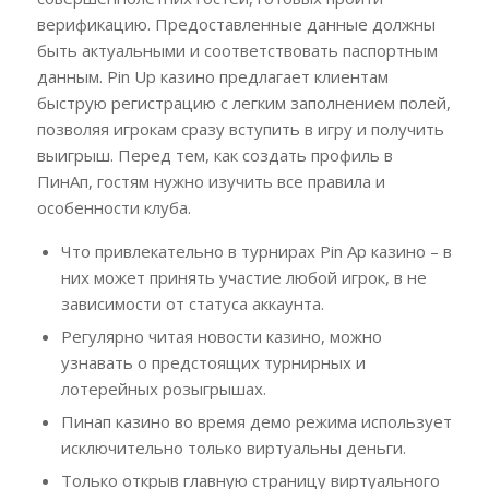
верификацию. Предоставленные данные должны
быть актуальными и соответствовать паспортным
данным. Pin Up казино предлагает клиентам
быструю регистрацию с легким заполнением полей,
позволяя игрокам сразу вступить в игру и получить
выигрыш. Перед тем, как создать профиль в
ПинАп, гостям нужно изучить все правила и
особенности клуба.
Что привлекательно в турнирах Pin Ap казино – в
них может принять участие любой игрок, в не
зависимости от статуса аккаунта.
Регулярно читая новости казино, можно
узнавать о предстоящих турнирных и
лотерейных розыгрышах.
Пинап казино во время демо режима использует
исключительно только виртуальны деньги.
Только открыв главную страницу виртуального