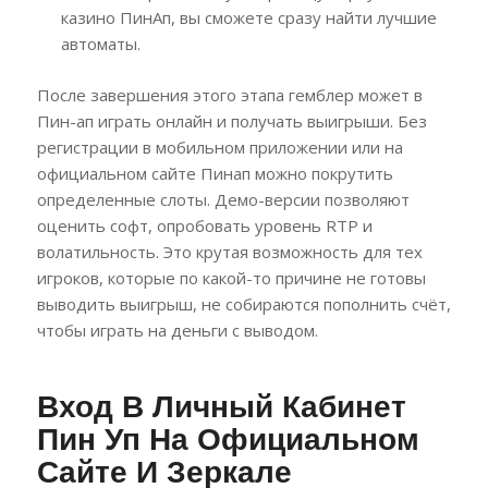
казино ПинАп, вы сможете сразу найти лучшие
автоматы.
После завершения этого этапа гемблер может в
Пин-ап играть онлайн и получать выигрыши. Без
регистрации в мобильном приложении или на
официальном сайте Пинап можно покрутить
определенные слоты. Демо-версии позволяют
оценить софт, опробовать уровень RTP и
волатильность. Это крутая возможность для тех
игроков, которые по какой-то причине не готовы
выводить выигрыш, не собираются пополнить счёт,
чтобы играть на деньги с выводом.
Вход В Личный Кабинет
Пин Уп На Официальном
Сайте И Зеркале