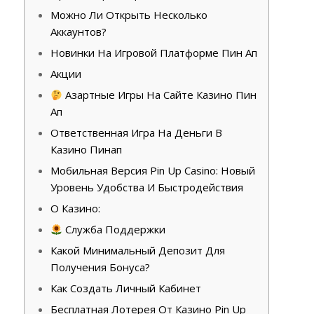
Можно Ли Открыть Несколько
Аккаунтов?
Новинки На Игровой Платформе Пин Ап
Акции
Азартные Игры На Сайте Казино Пин
Ап
Ответственная Игра На Деньги В
Казино Пинап
Мобильная Версия Pin Up Casino: Новый
Уровень Удобства И Быстродействия
О Казино:
Служба Поддержки
Какой Минимальный Депозит Для
Получения Бонуса?
Как Создать Личный Кабинет
Бесплатная Лотерея От Казино Pin Up