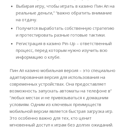
Выбирая игру, чтобы играть в казино Пин Ап на
реальные деньги,” “важно обратить внимание
на отдачу.
Получится выработать собственную стратегию
и протестировать разные готовые тактики.
Регистрация в казино Pin-Up – ответственный
процесс, перед которым нужно изучить всю
информацию о клубе.
Пин Ап казино мобильная версия – это специально
адаптированная версия для использования на
современных устройствах. Она предоставляет
возможность запускать автоматы на телефоне в”
“любых местах и не привязываться к домашним
условиям. Одним из ключевых преимуществ
мобильной версии является быстрая загрузка игр.
Это особенно важно для тех, кто ценит
мгновенный доступ к играм без долгих ожиданий.