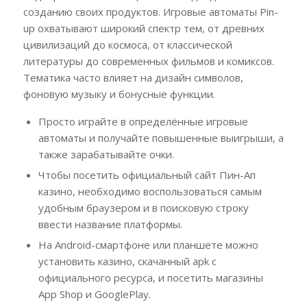
созданию своих продуктов. Игровые автоматы Pin-
up охватывают широкий спектр тем, от древних
цивилизаций до космоса, от классической
литературы до современных фильмов и комиксов.
Тематика часто влияет на дизайн символов,
фоновую музыку и бонусные функции.
Просто играйте в определённые игровые
автоматы и получайте повышенные выигрыши, а
также зарабатывайте очки.
Чтобы посетить официальный сайт Пин-Ап
казино, необходимо воспользоваться самым
удобным браузером и в поисковую строку
ввести название платформы.
На Android-смартфоне или планшете можно
установить казино, скачанный apk с
официального ресурса, и посетить магазины
App Shop и GooglePlay.