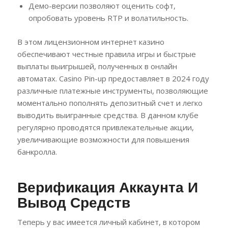
Демо-версии позволяют оценить софт,
опробовать уровень RTP и волатильность.
В этом лицензионном интернет казино
обеспечивают честные правила игры и быстрые
выплаты выигрышей, полученных в онлайн
автоматах. Casino Pin-up предоставляет в 2024 году
различные платежные инструменты, позволяющие
моментально пополнять депозитный счет и легко
выводить выигранные средства. В данном клубе
регулярно проводятся привлекательные акции,
увеличивающие возможности для повышения
банкролла.
Верификация Аккаунта И
Вывод Средств
Теперь у вас имеется личный кабинет, в котором