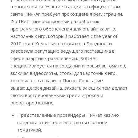
ценные призы. Участие в акции на официальном
сайте Пин-Ап требует прохождения регистрации.
ISoftBet – инновационный разработчик
программного обеспечения для онлайн казино,
настольных игр, который работает с the year of
2010 года. Компания находится в Лондоне, и
завоевала репутацию ведущего поставщика в
сфере азартных развлечений. ISoftBet
специализируется на создании игровых автоматов,
включая видеослоты, столы для карточных игр,
которые есть в казино Пинап. Сочетание
выдающегося дизайна, захватывающих тем делает
слоты востребованными среди игроков и
операторов казино.
Представленные провайдеры Пин-ап казино
предлагают интересные слоты с разной
тематикой.