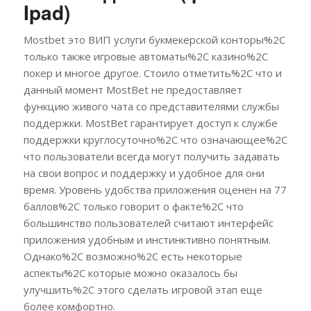
Ipad)
Mostbet это ВИП услуги букмекерской конторы%2C
только также игровые автоматы%2C казино%2C
покер и многое другое. Стоило отметить%2C что и
данный момент MostBet не предоставляет
функцию живого чата со представителями службы
поддержки. MostBet гарантирует доступ к службе
поддержки круглосуточно%2C что означающее%2C
что пользователи всегда могут получить задавать
на свои вопрос и поддержку и удобное для они
время. Уровень удобства приложения оценен на 77
баллов%2C только говорит о факте%2C что
большинство пользователей считают интерфейс
приложения удобным и инстинктивно понятным.
Однако%2C возможно%2C есть некоторые
аспекты%2C которые можно оказалось бы
улучшить%2C этого сделать игровой этап еще
более комфортно.