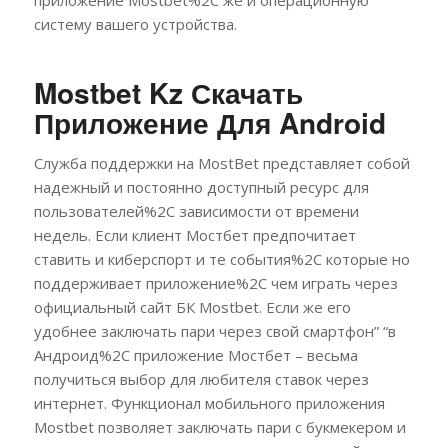
приложение Mostbet%2C же и операционную
систему вашего устройства.
Mostbet Kz Скачать
Приложение Для Android
Служба поддержки на MostBet представляет собой
надежный и постоянно доступный ресурс для
пользователей%2C зависимости от времени
недель. Если клиент Мостбет предпочитает
ставить и киберспорт и те события%2C которые но
поддерживает приложение%2C чем играть через
официальный сайт БК Mostbet. Если же его
удобнее заключать пари через свой смартфон” “в
Андроид%2C приложение Мостбет – весьма
получиться выбор для любителя ставок через
интернет. Функционал мобильного приложения
Mostbet позволяет заключать пари с букмекером и