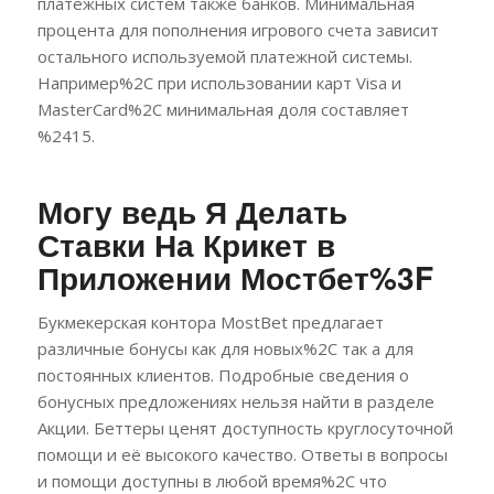
платежных систем также банков. Минимальная
процента для пополнения игрового счета зависит
остального используемой платежной системы.
Например%2C при использовании карт Visa и
MasterCard%2C минимальная доля составляет
%2415.
Могу ведь Я Делать
Ставки На Крикет в
Приложении Мостбет%3F
Букмекерская контора MostBet предлагает
различные бонусы как для новых%2C так а для
постоянных клиентов. Подробные сведения о
бонусных предложениях нельзя найти в разделе
Акции. Беттеры ценят доступность круглосуточной
помощи и её высокого качество. Ответы в вопросы
и помощи доступны в любой время%2C что