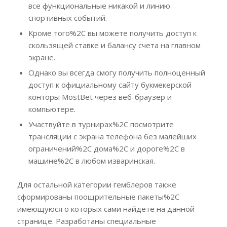
все функциональные никакой и линию
спортивных событий.
Кроме того%2C вы можете получить доступ к
скользящей ставке и балансу счета на главном
экране.
Однако вы всегда смогу получить полноценный
доступ к официальному сайту букмекерской
конторы MostBet через веб-браузер и
компьютере.
Участвуйте в турнирах%2C посмотрите
трансляции с экрана телефона без малейших
ограничений%2C дома%2C и дороге%2C в
машине%2C в любом изваринская.
Для остальной категории гемблеров также
сформированы поощрительные пакеты%2C
имеющуюся о которых сами найдете на данной
странице. Разработаны специальные