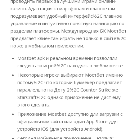
проводить первых за лучшими играми онлайн-
казино. Адаптация к смартфонам и планшетам
подразумевает удобный интерфейс%2C плавное
управление и интуитивно понятную навигацию по
разделам платформы. Международная БК Мостбет
предлагает клиентам играть не только в сайте%2C
но же в мобильном приложении.
Mostbet apk и реальном времени позволяли
следить за игрой%2C находясь в любом месте.
Некоторые игроки выбирают Мостбет именно
потому%2C что который букмекер предлагает
параллельно на Доту 2%2C Counter Strike же
StarCraft%2C однако приложение не даст ему
этого сделать.
Приложение Mostbet доступно дли загрузки с
официальным сайта или один App Store ддя
устройств iOS (для устройств Android).
Сегодня мобильное приложение – это%2C