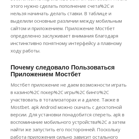
этого нужно сделать пополнение счета%2C и
нельзя начинать делать ставки. В таблице и
выделили основные различии между мобильным
сайтом и приложением. Приложение Мостбет
определенно заслуживает внимания благодаря
инстинктивно понятному интерфейсу а плавному
ходу работы.
Почему следовало Пользоваться
Приложением Мостбет
Мостбет приложение не даем возможности играть
в казино%2C покер%2C игры%2C бинго%2C
участвовать в тотализаторах и а далее. Также в
Mostbet. apk Android можно скачать с десктопной
версии. Для установки понадобится спереть. apk в
воспоминание мобильного устройства%2C а затем
найти же запустить его посторонней. Поскольку
работа приложения сильно зависит остального