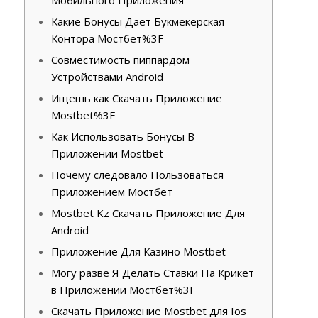
Мобильного Приложения
Какие Бонусы Дает Букмекерская
Контора Мостбет%3F
Совместимость пиппардом
Устройствами Android
Ищешь как Скачать Приложение
Mostbet%3F
Как Использовать Бонусы В
Приложении Mostbet
Почему следовало Пользоваться
Приложением Мостбет
Mostbet Kz Скачать Приложение Для
Android
Приложение Для Казино Mostbet
Могу разве Я Делать Ставки На Крикет
в Приложении Мостбет%3F
Скачать Приложение Mostbet для Ios