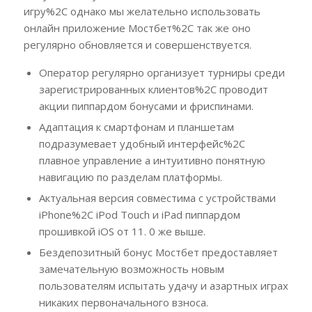
игру%2C однако мы желательно использовать
онлайн приложение Мостбет%2C так же оно
регулярно обновляется и совершенствуется.
Оператор регулярно организует турниры среди
зарегистрированных клиентов%2C проводит
акции пиппардом бонусами и фриспинами.
Адаптация к смартфонам и планшетам
подразумевает удобный интерфейс%2C
плавное управление а интуитивно понятную
навигацию по разделам платформы.
Актуальная версия совместима с устройствами
iPhone%2C iPod Touch и iPad пиппардом
прошивкой iOS от 11. 0 же выше.
Бездепозитный бонус Мостбет предоставляет
замечательную возможность новым
пользователям испытать удачу и азартных играх
никаких первоначального взноса.