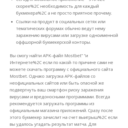
скорее%2C необходимость для каждый
букмекера%2C а не просто приятное прочему.
Ссылки на продукт в социальных сетях или
тематических форумах обычно ведут нему
заражению вирусами или загрузке одноименной
оффшорной букмекерской конторы.
Вы смогу найти APK-файл Mostbet” “и
Интернете%2C если по какой-то причине сами не
можете скачать программу с официального сайта
Mostbet. Однако загрузка APK-файлов со
неофициальных сайтов или быть опасной же
подвергнуть ваш смартфон риску заражения
вирусами и вредоносными программами. Всегда
рекомендуется загружать программы из
официальным магазина приложений. Сразу после
этого букмекер зачислит на счет выигрыш%2C если
вы удалось угадать результат матча. Для