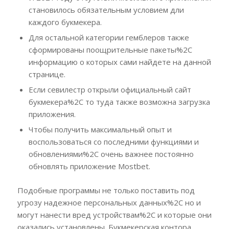
становилось обязательным условием дли
каждого букмекера.
Для остальной категории гемблеров также
сформированы поощрительные пакеты%2C
информацию о которых сами найдете на данной
странице.
Если севилестр открыли официальный сайт
букмекера%2C то туда также возможна загрузка
приложения.
Чтобы получить максимальный опыт и
воспользоваться со последними функциями и
обновлениями%2C очень важнее постоянно
обновлять приложение Mostbet.
Подобные программы не только поставить под
угрозу надежное персональных данных%2C но и
могут нанести вред устройствам%2C и которые они
оказались установлены. Букмекерская контора