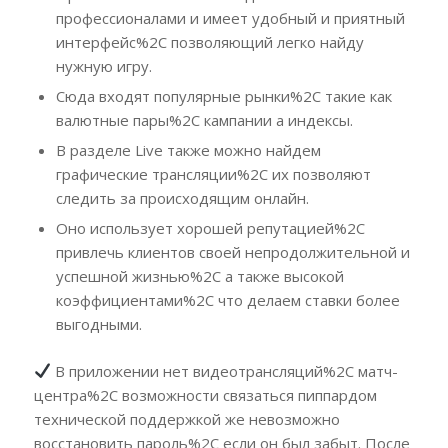
профессионалами и имеет удобный и приятный
интерфейс%2C позволяющий легко найду
нужную игру.
Сюда входят популярные рынки%2C такие как
валютные пары%2C кампании а индексы.
В разделе Live также можно найдем
графические трансляции%2C их позволяют
следить за происходящим онлайн.
Оно использует хорошей репутацией%2C
привлечь клиентов своей непродолжительной и
успешной жизнью%2C а также высокой
коэффициентами%2C что делаем ставки более
выгодными.
В приложении нет видеотрансляций%2C матч-
центра%2C возможности связаться пиппардом
технической поддержкой же невозможно
восстановить пароль%2C если он был забыт. После