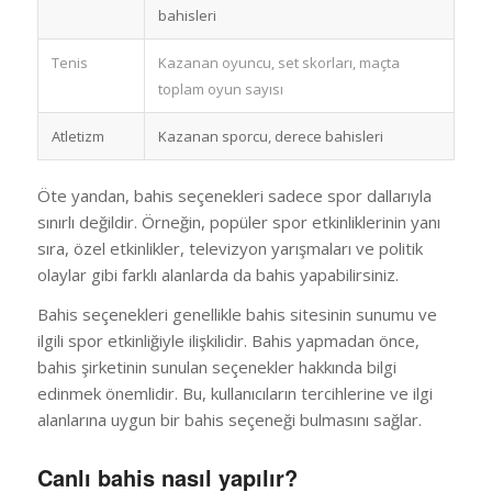
bahisleri
​​Tenis
Kazanan oyuncu, set skorları, maçta
toplam oyun sayısı
Atletizm
Kazanan sporcu, derece bahisleri
Öte yandan, bahis seçenekleri sadece spor dallarıyla
sınırlı değildir. Örneğin, popüler spor etkinliklerinin yanı
sıra, özel etkinlikler, televizyon yarışmaları ve politik
olaylar gibi farklı alanlarda da bahis yapabilirsiniz.
Bahis seçenekleri genellikle bahis sitesinin sunumu ve
ilgili spor etkinliğiyle ilişkilidir. Bahis yapmadan önce,
bahis şirketinin sunulan seçenekler hakkında bilgi
edinmek önemlidir. Bu, kullanıcıların tercihlerine ve ilgi
alanlarına uygun bir bahis seçeneği bulmasını sağlar.
Canlı bahis nasıl yapılır?