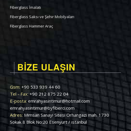
Fiberglass İmalatı
Fiberglass Saksı ve Şehir Mobilyaları
Fiberglass Hammer Araç
BİZE ULAŞIN
Gsm:
+90 533 939 44 60
Tel - Fax:
+90 212 875 22 04
E-posta:
emrahyasintimur@hotmail.com
emrahyasintimur@byfiberci.com
Adres:
Mimsan Sanayi Sitesi Orhangazi mah. 1730
Sokak 8 Blok No:20 Esenyurt / istanbul