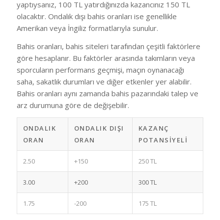
yaptıysanız, 100 TL yatırdığınızda kazancınız 150 TL
olacaktır. Ondalık dışı bahis oranları ise genellikle
Amerikan veya İngiliz formatlarıyla sunulur.
Bahis oranları, bahis siteleri tarafından çeşitli faktörlere
göre hesaplanır. Bu faktörler arasında takımların veya
sporcuların performans geçmişi, maçın oynanacağı
saha, sakatlık durumları ve diğer etkenler yer alabilir.
Bahis oranları aynı zamanda bahis pazarındaki talep ve
arz durumuna göre de değişebilir.
ONDALIK
ONDALIK DIŞI
KAZANÇ
ORAN
ORAN
POTANSIYELI
2.50
+150
250 TL
3.00
+200
300 TL
1.75
-200
175 TL