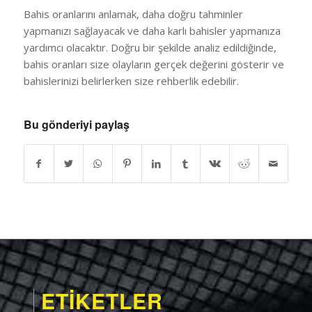
Bahis oranlarını anlamak, daha doğru tahminler
yapmanızı sağlayacak ve daha karlı bahisler yapmanıza
yardımcı olacaktır. Doğru bir şekilde analiz edildiğinde,
bahis oranları size olayların gerçek değerini gösterir ve
bahislerinizi belirlerken size rehberlik edebilir.
Bu gönderiyi paylaş
ETİKETLER