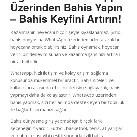
Üzerinden Bahis Yapın
– Bahis Keyfini Artırın!
Kazanmanın heyecanı hiçbir şeyle kıyaslanamaz. Şimdi,
bahis dünyasına WhatsApp üzerinden adım atarak bu
heyecana ortak olabilirsiniz. Bahis oynamak, heyecan
verici bir deneyim sunan ve kazanma şansınızı artıran
bir aktivitedir.
Whatsapp, hızlı iletişim ve kolay erişim sağlama
konusunda mükemmel bir araçtır. Bahis siteleri ve
kullanıcıları arasında etkili bir iletişim sağlayarak, bahis
yapmayı daha da kolaylaştırır. WhatsApp üzerinden
bahis yapmak, sizi her adımda destekleyen bir topluluk
ile bağlantı kurmanızı sağlar.
Bahis dünyasına giriş yapmak için birçok farklı
seçeneğiniz vardır. Futbol, ​​basketbol, ​​tenis, ​​at yarışları
ve daha fazlası gibi çeşitli sporlarla ilgili bahis