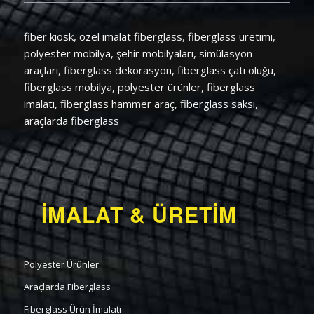
fiber kiosk, özel imalat fiberglass, fiberglass üretimi,
polyester mobilya, şehir mobilyaları, simülasyon
araçları, fiberglass dekorasyon, fiberglass çatı oluğu,
fiberglass mobilya, polyester ürünler, fiberglass
imalatı, fiberglass hammer araç, fiberglass saksı,
araçlarda fiberglass
İMALAT & ÜRETİM
Polyester Ürünler
Araçlarda Fiberglass
Fiberglass Ürün İmalatı