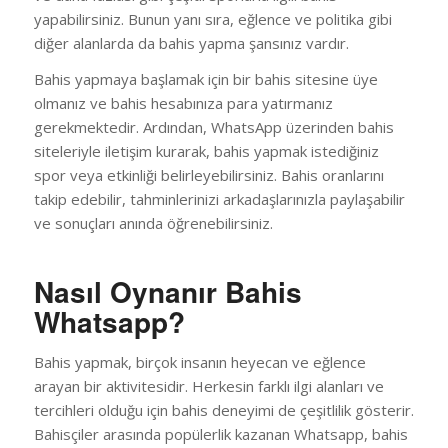
yapabilirsiniz. Bunun yanı sıra, eğlence ve politika gibi
diğer alanlarda da bahis yapma şansınız vardır.
Bahis yapmaya başlamak için bir bahis sitesine üye
olmanız ve bahis hesabınıza para yatırmanız
gerekmektedir. Ardından, WhatsApp üzerinden bahis
siteleriyle iletişim kurarak, bahis yapmak istediğiniz
spor veya etkinliği belirleyebilirsiniz. Bahis oranlarını
takip edebilir, tahminlerinizi arkadaşlarınızla paylaşabilir
ve sonuçları anında öğrenebilirsiniz.
Nasıl Oynanır Bahis
Whatsapp?
Bahis yapmak, birçok insanın heyecan ve eğlence
arayan bir aktivitesidir. Herkesin farklı ilgi alanları ve
tercihleri olduğu için bahis deneyimi de çeşitlilik gösterir.
Bahisçiler arasında popülerlik kazanan Whatsapp, bahis