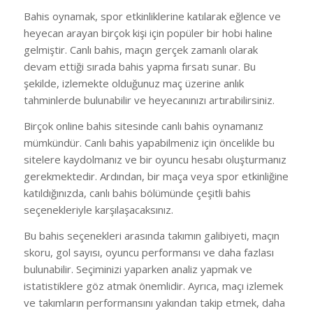
Bahis oynamak, spor etkinliklerine katılarak eğlence ve
heyecan arayan birçok kişi için popüler bir hobi haline
gelmiştir. Canlı bahis, maçın gerçek zamanlı olarak
devam ettiği sırada bahis yapma fırsatı sunar. Bu
şekilde, izlemekte olduğunuz maç üzerine anlık
tahminlerde bulunabilir ve heyecanınızı artırabilirsiniz.
Birçok online bahis sitesinde canlı bahis oynamanız
mümkündür. Canlı bahis yapabilmeniz için öncelikle bu
sitelere kaydolmanız ve bir oyuncu hesabı oluşturmanız
gerekmektedir. Ardından, bir maça veya spor etkinliğine
katıldığınızda, canlı bahis bölümünde çeşitli bahis
seçenekleriyle karşılaşacaksınız.
Bu bahis seçenekleri arasında takımın galibiyeti, maçın
skoru, gol sayısı, oyuncu performansı ve daha fazlası
bulunabilir. Seçiminizi yaparken analiz yapmak ve
istatistiklere göz atmak önemlidir. Ayrıca, maçı izlemek
ve takımların performansını yakından takip etmek, daha