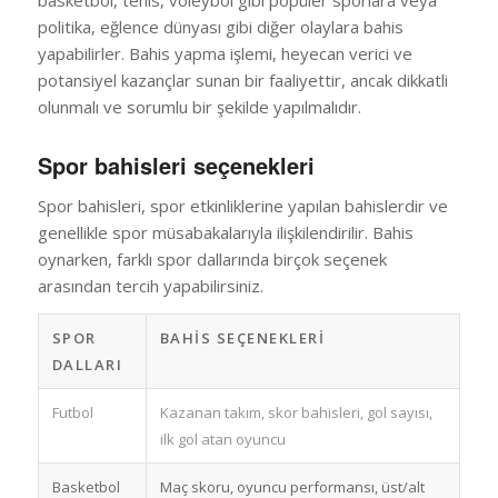
basketbol, tenis, voleybol gibi popüler sporlara veya
politika, eğlence dünyası gibi diğer olaylara bahis
yapabilirler. Bahis yapma işlemi, heyecan verici ve
potansiyel kazançlar sunan bir faaliyettir, ancak dikkatli
olunmalı ve sorumlu bir şekilde yapılmalıdır.
Spor bahisleri seçenekleri
Spor bahisleri, spor etkinliklerine yapılan bahislerdir ve
genellikle spor müsabakalarıyla ilişkilendirilir. Bahis
oynarken, farklı spor dallarında birçok seçenek
arasından tercih yapabilirsiniz.
SPOR
BAHIS SEÇENEKLERI
DALLARI
Futbol
Kazanan takım, skor bahisleri, gol sayısı,
ilk gol atan oyuncu
Basketbol
Maç skoru, oyuncu performansı, üst/alt