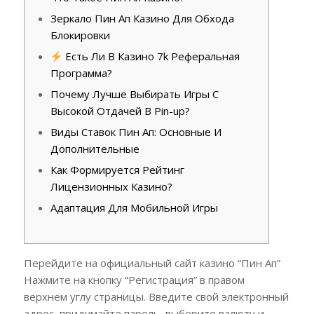
Зеркало Пин Ап Казино Для Обхода
Блокировки
Есть Ли В Казино 7k Реферальная
Программа?
Почему Лучше Выбирать Игры С
Высокой Отдачей В Pin-up?
Виды Ставок Пин Ап: Основные И
Дополнительные
Как Формируется Рейтинг
Лицензионных Казино?
Адаптация Для Мобильной Игры
Перейдите на официальный сайт казино “Пин Ап”
Нажмите на кнопку “Регистрация” в правом
верхнем углу страницы. Введите свой электронный
адрес, придумайте пароль, выберите валюту и