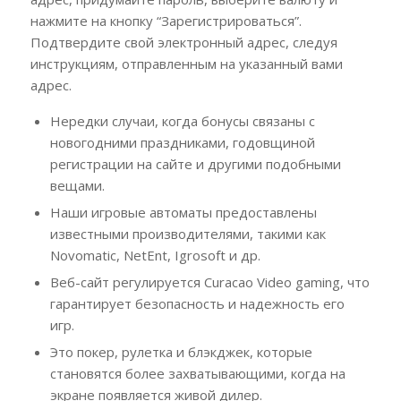
нажмите на кнопку “Зарегистрироваться”.
Подтвердите свой электронный адрес, следуя
инструкциям, отправленным на указанный вами
адрес.
Нередки случаи, когда бонусы связаны с
новогодними праздниками, годовщиной
регистрации на сайте и другими подобными
вещами.
Наши игровые автоматы предоставлены
известными производителями, такими как
Novomatic, NetEnt, Igrosoft и др.
Веб-сайт регулируется Curacao Video gaming, что
гарантирует безопасность и надежность его
игр.
Это покер, рулетка и блэкджек, которые
становятся более захватывающими, когда на
экране появляется живой дилер.