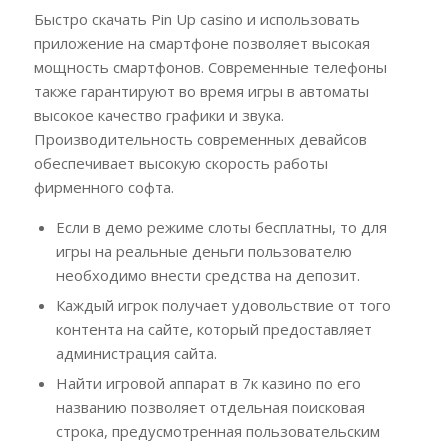
Быстро скачать Pin Up casino и использовать
приложение на смартфоне позволяет высокая
мощность смартфонов. Современные телефоны
также гарантируют во время игры в автоматы
высокое качество графики и звука.
Производительность современных девайсов
обеспечивает высокую скорость работы
фирменного софта.
Если в демо режиме слоты бесплатны, то для
игры на реальные деньги пользователю
необходимо внести средства на депозит.
Каждый игрок получает удовольствие от того
контента на сайте, который предоставляет
администрация сайта.
Найти игровой аппарат в 7к казино по его
названию позволяет отдельная поисковая
строка, предусмотренная пользовательским