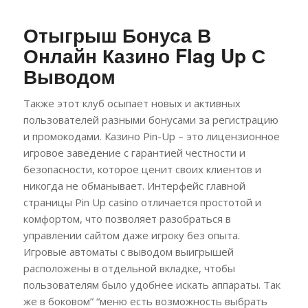
Отыгрыш Бонуса В
Онлайн Казино Flag Up С
Выводом
Также этот клуб осыпает новых и активных
пользователей разными бонусами за регистрацию
и промокодами. Казино Pin-Up – это лицензионное
игровое заведение с гарантией честности и
безопасности, которое ценит своих клиентов и
никогда не обманывает. Интерфейс главной
страницы Pin Up casino отличается простотой и
комфортом, что позволяет разобраться в
управлении сайтом даже игроку без опыта.
Игровые автоматы с выводом выигрышей
расположены в отдельной вкладке, чтобы
пользователям было удобнее искать аппараты. Так
же в боковом” “меню есть возможность выбрать