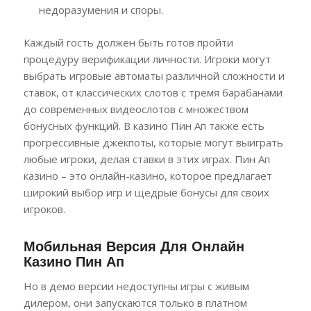
недоразумения и споры.
Каждый гость должен быть готов пройти
процедуру верификации личности. Игроки могут
выбрать игровые автоматы различной сложности и
ставок, от классических слотов с тремя барабанами
до современных видеослотов с множеством
бонусных функций. В казино Пин Ап также есть
прогрессивные джекпоты, которые могут выиграть
любые игроки, делая ставки в этих играх. Пин Ап
казино – это онлайн-казино, которое предлагает
широкий выбор игр и щедрые бонусы для своих
игроков.
Мобильная Версия Для Онлайн
Казино Пин Ап
Но в демо версии недоступны игры с живым
дилером, они запускаются только в платном