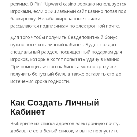
режиме. В Pin” “Upward casino зеркало используется
игроками, если официальный сайт казино попал под
блокировку. Незаблокированные ссылки
рассылаются подписчикам по электронной почте.
Для того чтобы получить бездепозитный бонус
нужно посетить личный кабинет. Будет создан
специальный раздел, посвященный подаркам для
игроков, которые хотят попытать удачу в казино.
При помощи личного кабинета можно сразу же
получить бонусный балл, а также оставить его до
истечения срока годности.
Как Создать Личный
Кабинет
Выберите из списка адресов электронную почту,
добавьте ее в белый список, и вы не пропустите