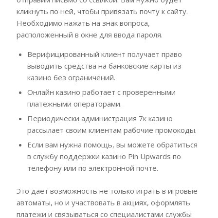
кликнуть по ней, чтобы привязать почту к сайту.
Необходимо нажать на знак вопроса,
расположенный в окне для ввода пароля.
Верифицированный клиент получает право
выводить средства на банковские карты из
казино без ограничений.
Онлайн казино работает с проверенными
платежными операторами.
Периодически администрация 7к казино
рассылает своим клиентам рабочие промокоды.
Если вам нужна помощь, вы можете обратиться
в службу поддержки казино Pin Upwards по
телефону или по электронной почте.
Это дает возможность не только играть в игровые
автоматы, но и участвовать в акциях, оформлять
платежи и связываться со специалистами службы