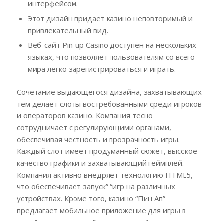
интерфейсом.
Этот дизайн придает казино неповторимый и
привлекательный вид.
Веб-сайт Pin-up Casino доступен на нескольких
языках, что позволяет пользователям со всего
мира легко зарегистрироваться и играть.
Сочетание выдающегося дизайна, захватывающих
тем делает слоты востребованными среди игроков
и операторов казино. Компания тесно
сотрудничает с регулирующими органами,
обеспечивая честность и прозрачность игры.
Каждый слот имеет продуманный сюжет, высокое
качество графики и захватывающий геймплей.
Компания активно внедряет технологию HTML5,
что обеспечивает запуск” “игр на различных
устройствах. Кроме того, казино “Пин Ап”
предлагает мобильное приложение для игры в