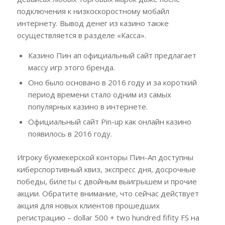
подключения к низкоскоростному мобайл
интернету. Вывод денег из казино также
осуществляется в разделе «Касса».
Казино Пин ап официальный сайт предлагает
массу игр этого бренда.
Оно было основано в 2016 году и за короткий
период времени стало одним из самых
популярных казино в интернете.
Официальный сайт Pin-up как онлайн казино
появилось в 2016 году.
Игроку букмекерской конторы Пин-Ап доступны
киберспортивный квиз, экспресс дня, досрочные
победы, билеты с двойным выигрышем и прочие
акции. Обратите внимание, что сейчас действует
акция для новых клиентов прошедших
регистрацию – dollar 500 + two hundred fifity FS на