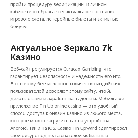
пройти процедуру верификации. В личном
кабинете отображается актуальное состояние
игрового счета, лотерейные билеты и активные
бонусы.
Актуальное Зеркало 7k
Казино
Веб-сайт регулируется Curacao Gambling, что
гарантирует безопасность и надежность его игр.
Вот почему бесчисленное количество индийских
пользователей доверяют этому сайту, чтобы
делать ставки и зарабатывать деньги. Мобильное
приложение Pin Up online casino — это удобный
способ доступа к онлайн-казино из любого места,
которое можно загрузить как на устройства
Android, так и на iOS. Casino Pin Upward адаптировал
свой ресурс под пользователей мобильныз