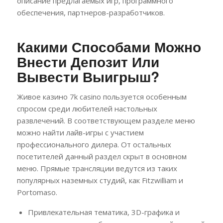
описание предлагаемых игр, программного
обеспечения, партнеров-разработчиков.
Какими Способами Можно
Внести Депозит Или
Вывести Выигрыш?
Живое казино 7k casino пользуется особенным
спросом среди любителей настольных
развлечений. В соответствующем разделе меню
можно найти лайв-игры с участием
профессионального дилера. От остальных
посетителей данный раздел скрыт в основном
меню. Прямые трансляции ведутся из таких
популярных наземных студий, как Fitzwilliam и
Portomaso.
Привлекательная тематика, 3D-графика и