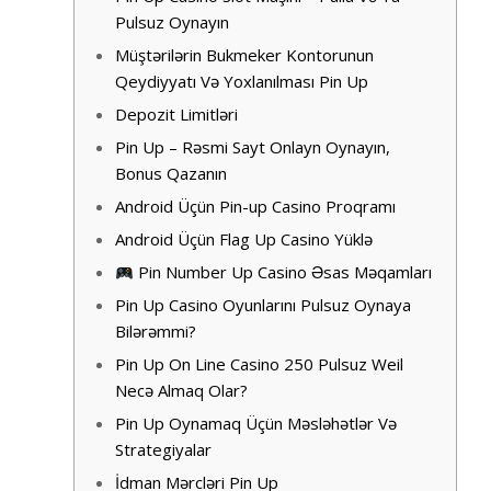
Pulsuz Oynayın
Müştərilərin Bukmeker Kontorunun
Qeydiyyatı Və Yoxlanılması Pin Up
Depozit Limitləri
Pin Up – Rəsmi Sayt Onlayn Oynayın,
Bonus Qazanın
Android Üçün Pin-up Casino Proqramı
Android Üçün Flag Up Casino Yüklə
Pin Number Up Casino Əsas Məqamları
Pin Up Casino Oyunlarını Pulsuz Oynaya
Bilərəmmi?
Pin Up On Line Casino 250 Pulsuz Weil
Necə Almaq Olar?
Pin Up Oynamaq Üçün Məsləhətlər Və
Strategiyalar
İdman Mərcləri Pin Up