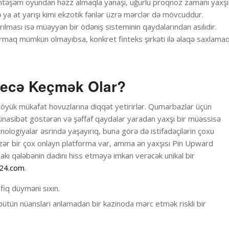
öhtəşəm oyundan həzz almaqla yanaşı, uğurlu proqnoz zamanı yaxşı
 ya at yarışı kimi ekzotik fənlər üzrə mərclər də mövcuddur.
rılması isə müəyyən bir ödəniş sisteminin qaydalarından asılıdır.
xarmaq mümkün olmayıbsa, konkret finteks şirkəti ilə əlaqə saxlama
Necə Keçmək Olar?
böyük mükafat hovuzlarına diqqət yetirirlər. Qumarbazlar üçün
ünasibət göstərən və şəffaf qaydalar yaradan yaxşı bir müəssisə
nologiyalar əsrində yaşayırıq, buna görə də istifadəçilərin çoxu
zər bir çox onlayn platforma var, amma ən yaxşısı Pin Upward
akı qələbənin dadını hiss etməyə imkan verəcək unikal bir
-24.com
.
iq düyməni sıxın.
ə bütün nüansları anlamadan bir kazinoda mərc etmək riskli bir