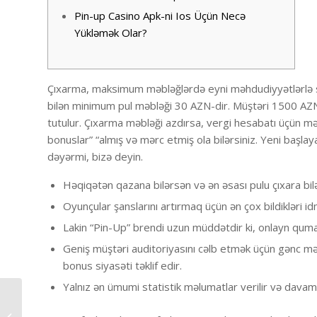
Pin-up Casino Apk-ni Ios Üçün Necə
Yükləmək Olar?
Çıxarma, maksimum məbləğlərdə eyni məhdudiyyətlərlə sa
bilən minimum pul məbləği 30 AZN-dir. Müştəri 1500 AZ
tutulur. Çıxarma məbləği azdırsa, vergi hesabatı üçün m
bonuslar” “almış və mərc etmiş ola bilərsiniz. Yeni ba
dəyərmi, bizə deyin.
Həqiqətən qazana bilərsən və ən əsası pulu çıxara bil
Oyunçular şanslarını artırmaq üçün ən çox bildikləri i
Lakin “Pin-Up” brendi uzun müddətdir ki, onlayn quma
Geniş müştəri auditoriyasını cəlb etmək üçün gənc mə
bonus siyasəti təklif edir.
Yalnız ən ümumi statistik məlumatlar verilir və davam 
Pin Up Casino Aviator Pin Up