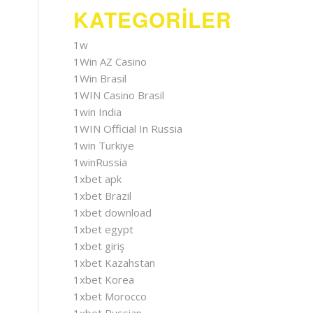
KATEGORILER
1w
1Win AZ Casino
1Win Brasil
1WIN Casino Brasil
1win India
1WIN Official In Russia
1win Turkiye
1winRussia
1xbet apk
1xbet Brazil
1xbet download
1xbet egypt
1xbet giriş
1xbet Kazahstan
1xbet Korea
1xbet Morocco