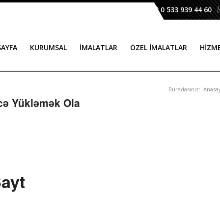
0 533 939 44 60
AYFA
KURUMSAL
İMALATLAR
ÖZEL İMALATLAR
HIZM
Buradasınız:
Anasa
cə Yükləmək Ola
ayt