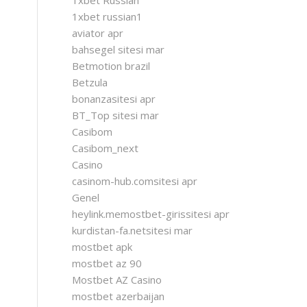
1xbet Russian
1xbet russian1
aviator apr
bahsegel sitesi mar
Betmotion brazil
Betzula
bonanzasitesi apr
BT_Top sitesi mar
Casibom
Casibom_next
Casino
casinom-hub.comsitesi apr
Genel
heylink.memostbet-girissitesi apr
kurdistan-fa.netsitesi mar
mostbet apk
mostbet az 90
Mostbet AZ Casino
mostbet azerbaijan