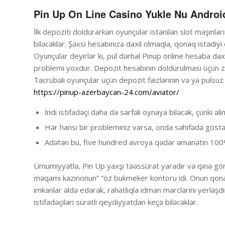
Pin Up On Line Casino Yukle Nu Androi
İlk depoziti doldurarkən oyunçular istənilən slot maşınlarını
biləcəklər. Şəxsi hesabınıza daxil olmaqla, qonaq istədiyi
Oyunçular deyirlər ki, pul dərhal Pinup online hesaba da
problemi yoxdur. Depozit hesabının doldurulması üçün ziy
Təcrübəli oyunçular üçün depozit faizlərinin və ya pulsuz
https://pinup-azerbaycan-24.com/aviator/
İndi istifadəçi daha da sərfəli oynaya biləcək, çünki əl
Hər hansı bir probleminiz varsa, onda səhifədə göstər
Adətən bu, five hundred avroya qədər əmanətin 100%-
Ümumiyyətlə, Pin Up yaxşı təəssürat yaradır və işinə gör
məqamı kazinonun” “öz bukmeker kontoru idi. Onun qona
imkanlar əldə edərək, rahatlıqla idman mərclərini yerləşd
istifadəçiləri sürətli qeydiyyatdan keçə biləcəklər.