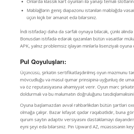
Onlarda klassik kart oyunları ilə yanaşı temalı slotları
Məbləğlərin geniş diapazonu istənilən məbləğdə vəsait
üçün kiçik bir əmanət edə bilərsiniz.
İndi istifadəçi daha da sərfəli oynaya biləcək, çünki əlind
Bonusdan istifadə edərək qazanılan bütün vəsaitlər mükaf
APK, yalnız problemsiz işləyən minlərlə lisenziyalı oyun
Pul Qoyuluşları:
Üçüncüsü, şirkətin sertifikatlaşdırılmış oyun məzmunu tərt
mövcudluğu və məsul qumar prinsipinə uyğunluq de uma təh
və öz reputasiyasına əhəmiyyət verir. Oyun mərc şirkətin
doldurmalı və bu məlumatın doğruluğunu təsdiqləməlisini
Oyuna başlamazdan əvvəl rəhbərlikdən bütün şərtləri o
olmağa çalışır. Bazar kifayət qədər rəqabətlidir, buna gö
qurum saytın adaptiv versiyasını dəstəkləməyi dayandırmı
eyni şeyi edə bilərsiniz. Pin Upward AZ, müəssisənin key