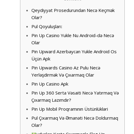
Qeydiyyat Prosedurundan Necə Keçmək
Olar?
Pul Qoyuluşları:
Pin Up Casino Yukle Nu Android-də Necə
Olar
Pin Upward Azerbaycan Yukle Android Os
Üçün Apk
Pin Upwards Casino Az Pulu Necə
Yerləşdirmək Və Çıxarmaq Olar
Pin Up Casino Apk
Pin Up 360 Serta Vəsaiti Necə Yatırmaq Və
Çıxarmaq Lazımdır?
Pin Up Mobil Proqramının Üstünlükləri
Pul Çıxarmaq Və Əmanəti Necə Doldurmaq
Olar?