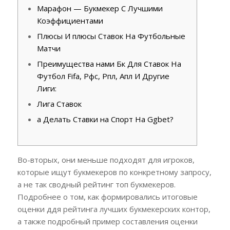
Марафон — Букмекер С Лучшими
Коэффициентами
Плюсы И плюсы Ставок На Футбольные
Матчи
Преимущества нами Бк Для Ставок На
Футбол Fifa, Рфс, Рпл, Апл И Другие
Лиги:
Лига Ставок
а Делать Ставки на Спорт На Ggbet?
Во-вторых, они меньше подходят для игроков,
которые ищут букмекеров по конкретному запросу,
а не так сводный рейтинг топ букмекеров.
Подробнее о том, как формировались итоговые
оценки ддя рейтинга лучших букмекерских контор,
а также подробный пример составления оценки