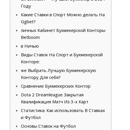
Году
Какие Ставки в Спорт Можно делать На
Ggbet?
личных Кабинет Букмекерской Конторы
Betboom
в Ничью
Виды Ставок На Спорт и Букмекерской
Конторе:
же Выбрать Лучшую Букмекерскую
Контору Для себя?
Сравнение Букмекерских Контор
Dota 2 Dreamleague Закрытая
Квалификация Матч Из 3-х Карт
Статистика: Как использовать В Ставках
и Футбол
Основы Ставок на Футбол