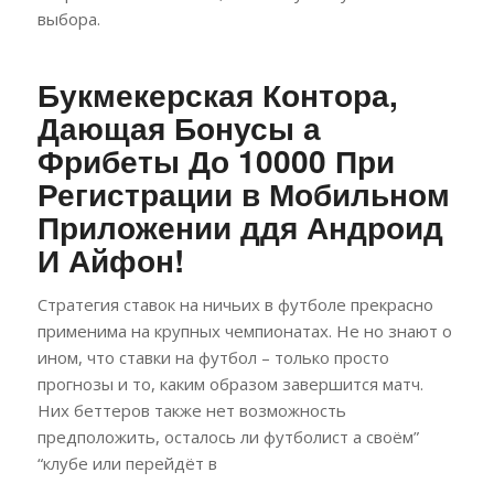
выбора.
Букмекерская Контора,
Дающая Бонусы а
Фрибеты До 10000 При
Регистрации в Мобильном
Приложении ддя Андроид
И Айфон!
Стратегия ставок на ничьих в футболе прекрасно
применима на крупных чемпионатах. Не но знают о
ином, что ставки на футбол – только просто
прогнозы и то, каким образом завершится матч.
Них беттеров также нет возможность
предположить, осталось ли футболист а своём”
“клубе или перейдёт в