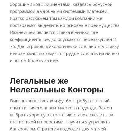
хорошими коэффициентами, казалась бонусной
программой а удобными системами платежей.
Кратко расскажем том каждой компании же
постараемся выделить но основные преимущества.
Важнейшей является ставка в ничью, где
коэффициенты редко опускаются перезакуплен 2.
75. Для игроков психологически сделано эту ставку
невозможно, потому что трудом сделать на ничью
и потом болеть за нее.
Легальные же
Нелегальные Конторы
Выигрыши в ставках и футбол требуют знаний,
опыта и ничего аналитического подхода. Важен
выбрать хорошую стратегию ставок, следить за
статистикой и новостями, научиться управлять
банкроллом. Стратегия подходит для матчей