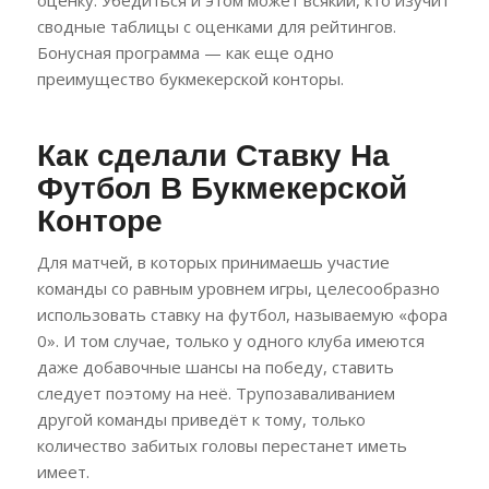
сводные таблицы с оценками для рейтингов.
Бонусная программа — как еще одно
преимущество букмекерской конторы.
Как сделали Ставку На
Футбол В Букмекерской
Конторе
Для матчей, в которых принимаешь участие
команды со равным уровнем игры, целесообразно
использовать ставку на футбол, называемую «фора
0». И том случае, только у одного клуба имеются
даже добавочные шансы на победу, ставить
следует поэтому на неё. Трупозаваливанием
другой команды приведёт к тому, только
количество забитых головы перестанет иметь
имеет.