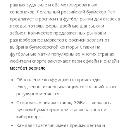
равных судя силе и оба мотивированных
соперников. Легальный российский букмекер Pari
предлагает в росписи на футбол рынки для ставок в
исходы, тоталы, форы, двойные шансы, они
забьют. Количество предложенных рынков и
разнообразнее маркетов в росписи зависит от
выбрана букмекерской конторы. Ставки на
футбольные матчи популярны во многих странах,
любители спорта заключают пари офлайн и онлайн
мостбет зеркало
.
Обновление коэффициента происходит
ежедневно, исчерпывающим состязаний также
регулярно меняется.
С огромным видом ставок, GGBet – являлось
лучшим букмекером дли ставок на спорт и
киберспорт.
Каждая стратегия имеет преимущества и