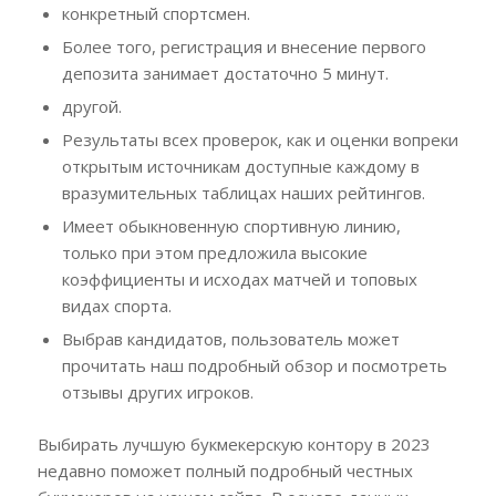
конкретный спортсмен.
Более того, регистрация и внесение первого
депозита занимает достаточно 5 минут.
другой.
Результаты всех проверок, как и оценки вопреки
открытым источникам доступные каждому в
вразумительных таблицах наших рейтингов.
Имеет обыкновенную спортивную линию,
только при этом предложила высокие
коэффициенты и исходах матчей и топовых
видах спорта.
Выбрав кандидатов, пользователь может
прочитать наш подробный обзор и посмотреть
отзывы других игроков.
Выбирать лучшую букмекерскую контору в 2023
недавно поможет полный подробный честных