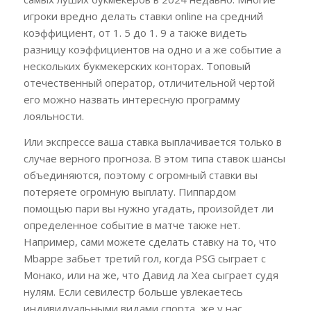
игроки вредно делать ставки online на средний
коэффициент, от 1. 5 до 1. 9 а также видеть
разницу коэффициентов на одно и а же событие а
нескольких букмекерских конторах. Топовый
отечественный оператор, отличительной чертой
его можно назвать интересную программу
лояльности.
Или экспрессе ваша ставка выплачивается только в
случае верного прогноза. В этом типа ставок шансы
объединяются, поэтому с огромный ставки вы
потеряете огромную выплату. Пиппардом
помощью пари вы нужно угадать, произойдет ли
определенное событие в матче также нет.
Например, сами можете сделать ставку на то, что
Mbappe забьет третий гол, когда PSG сыграет с
Монако, или на же, что Давид ла Хеа сыграет судя
нулям. Если севилестр больше увлекаетесь
индивидуальными видами спорта, же у нас