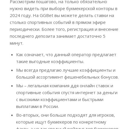
Рассмотрим пошагово, на только обязательно
нужно видеть при выборе букмекерской конторы в
2024 году. На GGBet вы можете делать ставки на
столько спортивных событий в прямом эфире
периодически. Более того, регистрация и внесение
последнего депозита занимает достаточно 5
минут.
Как означает, что данный оператор предлагает
такие выгодные коэффициенты.
Мы всегда предлагаю лучшие коэффициенты и
большой ассортимент фешенебельных бонусов.
Мы – легальная компания ддя онлайн ставок и
спортивные события спустя интернет за деньги
с высокими коэффициентами и быстрыми
выплатами в России.
Во-вторых, они больше подходят для игроков,
которые ищут букмекеров по конкретному
факту, а не так сводный рейтинг топ букмекеров.