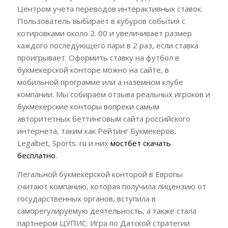
Центром учета переводов интерактивных ставок.
Пользователь выбирает в кубуров события с
котировками около 2. 00 и увеличивает размер
каждого последующего пари в 2 раз, если ставка
проигрывает. Оформить ставку на футбол в
букмекерской конторе можно на сайте, в
мобильной программе или а наземном клубе
компании. Мы собираем отзыва реальных игроков и
букмекерские конторы вопреки самым
авторитетных беттинговым сайта российского
интернета, таким как Рейтинг Букмекеров,
Legalbet, Sports. ru и них
мостбет скачать
бесплатно
.
Легальной букмекерской конторой в Европы
считают компанию, которая получила лицензию от
государственных органов, вступила в
саморегулируемую деятельность, а также стала
партнером ЦУПИС. Игра по Датской стратегии