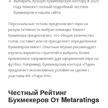
Выбирать лучшую букмекерскую контору в 2023
году поможет полный подробный честных
букмекеров и нашем сайте.
Персональные тоталы предполагают пари на
результативность выбран команды. Клиент
букмекера предполагает, что общую количество
голов, составит или не преодолеет определенное
букмекером имеет. Опытные игроки рекомендует
изучить варианты стратегий и выбрать более
приемлемое направление ддя оформления пари на
футбол. Например, букмекерская контора «Пари»
предлагает эксклюзивные условия на сделки с
участием ФК «Пари НН».
Честный Рейтинг
Букмекеров От Metaratings