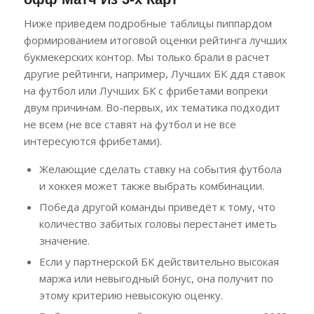
Ниже приведем подробные таблицы пиппардом
формированием итоговой оценки рейтинга лучших
букмекерских контор. Мы только брали в расчет
другие рейтинги, например, Лучших БК ддя ставок
на футбол или Лучших БК с фрибетами вопреки
двум причинам. Во-первых, их тематика подходит
не всем (не все ставят на футбол и не все
интересуются фрибетами).
Желающие сделать ставку на события футбола
и хоккея может также выбрать комбинации.
Победа другой команды приведёт к тому, что
количество забитых головы перестанет иметь
значение.
Если у партнерской БК действительно высокая
маржа или невыгодный бонус, она получит по
этому критерию невысокую оценку.