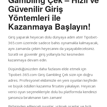
Güvenilir Giriş
Yöntemleri ile
Kazanmaya Başlayın!
Giriş yaparak heyecan dolu dünyaya adım atın! Tipobet-
365.com üzerinde sadece bahis oynamakla kalmayacak,
aynı zamanda çekim heyecanını da yaşayabileceksiniz.
Süratli ve güvenilir giriş yollarıyla hız kesmeden
kazanmaya devam edin.
Düşündüğünüzden daha fazlasını elde etmek için
Tipobet-365.com Giriş Gambling Çek sizin için doğru
adres. Profesyonel ekibimizle en yeni oyunları keşfedin
ve büyük ödülleri kazanma fırsatını yakalayın. Heyecan
verici oyun seçenekleriyle dolu bu platformda kendinizi
şansınıza bırakmanın tam zamanı!
Birbirinden eğlenceli oyunlar, yüksek oranlar ve hızlı