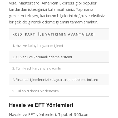
Visa, Mastercard, American Express gibi popüler
kartlardan istediğinizi kullanabilirsiniz. Yapmanız
gereken tek şey, kartınızın bilgilerini doğru ve eksiksiz
bir şekilde girerek ödeme işlemini tamamlamaktır.
KREDI KARTI ILE YATIRIMIN AVANTAJLARI
1. Hızlı ve kolay bir yatırım işlemi
2. Güvenli ve korumalı ödeme sistemi
3. Tüm kredi kartlarıyla uyumlu
4. Finansal işlemlerinizi kolayca takip edebilme imkanı
5. Kullanıcı dostu bir deneyim
Havale ve EFT Yöntemleri
Havale ve EFT yöntemleri, Tipobet-365.com