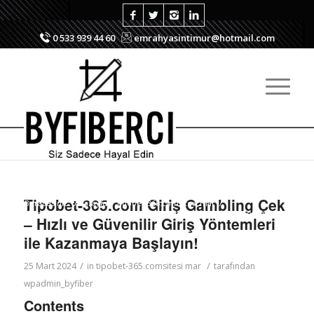
0 533 939 44 60
emrahyasintimur@hotmail.com
Blog - En Güncel Haberler
Tipobet-365.com Giriş Gambling Çek
Buradasınız:
Anasayfa
/
tipobet-365.comsitesi mar
/
Tipobet-365.com Giriş Gambling Çek – Hızlı ve Güvenilir Giriş Yönte...
– Hızlı ve Güvenilir Giriş Yöntemleri
ile Kazanmaya Başlayın!
/
/
25 Mart 2024
in
tipobet-365.comsitesi mar
tarafından
wpadmin_byfiber
Contents