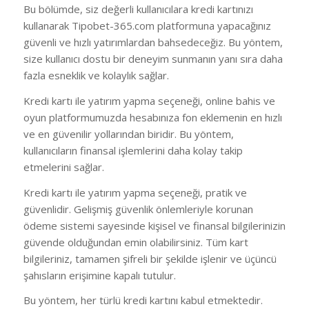
Bu bölümde, siz değerli kullanıcılara kredi kartınızı
kullanarak Tipobet-365.com platformuna yapacağınız
güvenli ve hızlı yatırımlardan bahsedeceğiz. Bu yöntem,
size kullanıcı dostu bir deneyim sunmanın yanı sıra daha
fazla esneklik ve kolaylık sağlar.
Kredi kartı ile yatırım yapma seçeneği, online bahis ve
oyun platformumuzda hesabınıza fon eklemenin en hızlı
ve en güvenilir yollarından biridir. Bu yöntem,
kullanıcıların finansal işlemlerini daha kolay takip
etmelerini sağlar.
Kredi kartı ile yatırım yapma seçeneği, pratik ve
güvenlidir. Gelişmiş güvenlik önlemleriyle korunan
ödeme sistemi sayesinde kişisel ve finansal bilgilerinizin
güvende olduğundan emin olabilirsiniz. Tüm kart
bilgileriniz, tamamen şifreli bir şekilde işlenir ve üçüncü
şahısların erişimine kapalı tutulur.
Bu yöntem, her türlü kredi kartını kabul etmektedir.