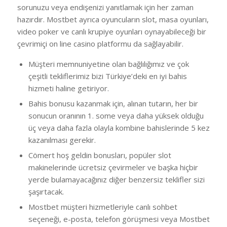
sorunuzu veya endişenizi yanıtlamak için her zaman
hazırdır. Mostbet ayrıca oyuncuların slot, masa oyunları,
video poker ve canlı krupiye oyunları oynayabileceği bir
çevrimiçi on line casino platformu da sağlayabilir.
Müşteri memnuniyetine olan bağlılığımız ve çok
çeşitli tekliflerimiz bizi Türkiye’deki en iyi bahis
hizmeti haline getiriyor.
Bahis bonusu kazanmak için, alınan tutarın, her bir
sonucun oranının 1. some veya daha yüksek olduğu
üç veya daha fazla olayla kombine bahislerinde 5 kez
kazanılması gerekir.
Cömert hoş geldin bonusları, popüler slot
makinelerinde ücretsiz çevirmeler ve başka hiçbir
yerde bulamayacağınız diğer benzersiz teklifler sizi
şaşırtacak.
Mostbet müşteri hizmetleriyle canlı sohbet
seçeneği, e-posta, telefon görüşmesi veya Mostbet