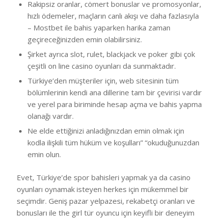
Rakipsiz oranlar, cömert bonuslar ve promosyonlar,
hızlı ödemeler, maçların canlı akışı ve daha fazlasıyla
– Mostbet ile bahis yaparken harika zaman
geçireceğinizden emin olabilirsiniz.
Şirket ayrıca slot, rulet, blackjack ve poker gibi çok
çeşitli on line casino oyunları da sunmaktadır.
Türkiye’den müşteriler için, web sitesinin tüm
bölümlerinin kendi ana dillerine tam bir çevirisi vardır
ve yerel para biriminde hesap açma ve bahis yapma
olanağı vardır.
Ne elde ettiğinizi anladığınızdan emin olmak için
kodla ilişkili tüm hüküm ve koşulları” “okuduğunuzdan
emin olun.
Evet, Türkiye’de spor bahisleri yapmak ya da casino
oyunları oynamak isteyen herkes için mükemmel bir
seçimdir. Geniş pazar yelpazesi, rekabetçi oranları ve
bonusları ile the girl tür oyuncu için keyifli bir deneyim