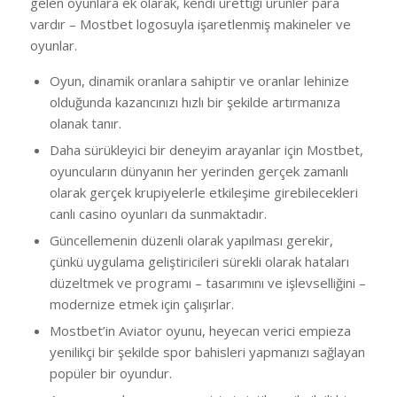
gelen oyunlara ek olarak, kendi ürettiği ürünler para
vardır – Mostbet logosuyla işaretlenmiş makineler ve
oyunlar.
Oyun, dinamik oranlara sahiptir ve oranlar lehinize
olduğunda kazancınızı hızlı bir şekilde artırmanıza
olanak tanır.
Daha sürükleyici bir deneyim arayanlar için Mostbet,
oyuncuların dünyanın her yerinden gerçek zamanlı
olarak gerçek krupiyelerle etkileşime girebilecekleri
canlı casino oyunları da sunmaktadır.
Güncellemenin düzenli olarak yapılması gerekir,
çünkü uygulama geliştiricileri sürekli olarak hataları
düzeltmek ve programı – tasarımını ve işlevselliğini –
modernize etmek için çalışırlar.
Mostbet’in Aviator oyunu, heyecan verici empieza
yenilikçi bir şekilde spor bahisleri yapmanızı sağlayan
popüler bir oyundur.