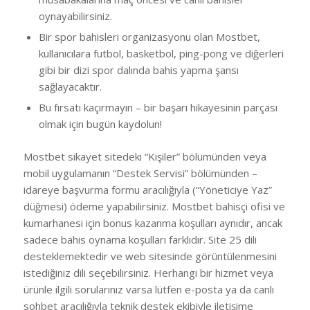
oynayabilirsiniz.
Bir spor bahisleri organizasyonu olan Mostbet,
kullanıcılara futbol, basketbol, ping-pong ve diğerleri
gibi bir dizi spor dalında bahis yapma şansı
sağlayacaktır.
Bu fırsatı kaçırmayın – bir başarı hikayesinin parçası
olmak için bugün kaydolun!
Mostbet sikayet sitedeki “Kişiler” bölümünden veya
mobil uygulamanın “Destek Servisi” bölümünden –
idareye başvurma formu aracılığıyla (“Yöneticiye Yaz”
düğmesi) ödeme yapabilirsiniz. Mostbet bahisçi ofisi ve
kumarhanesi için bonus kazanma koşulları aynıdır, ancak
sadece bahis oynama koşulları farklıdır. Site 25 dili
desteklemektedir ve web sitesinde görüntülenmesini
istediğiniz dili seçebilirsiniz. Herhangi bir hizmet veya
ürünle ilgili sorularınız varsa lütfen e-posta ya da canlı
sohbet aracılığıyla teknik destek ekibiyle iletişime