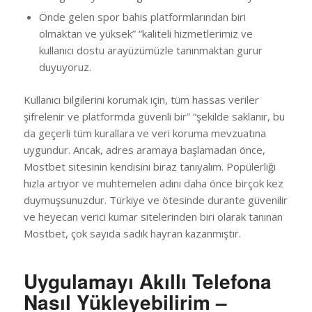
Önde gelen spor bahis platformlarından biri
olmaktan ve yüksek” “kaliteli hizmetlerimiz ve
kullanıcı dostu arayüzümüzle tanınmaktan gurur
duyuyoruz.
Kullanıcı bilgilerini korumak için, tüm hassas veriler
şifrelenir ve platformda güvenli bir” “şekilde saklanır, bu
da geçerli tüm kurallara ve veri koruma mevzuatına
uygundur. Ancak, adres aramaya başlamadan önce,
Mostbet sitesinin kendisini biraz tanıyalım. Popülerliği
hızla artıyor ve muhtemelen adını daha önce birçok kez
duymuşsunuzdur. Türkiye ve ötesinde durante güvenilir
ve heyecan verici kumar sitelerinden biri olarak tanınan
Mostbet, çok sayıda sadık hayran kazanmıştır.
Uygulamayı Akıllı Telefona
Nasıl Yükleyebilirim –