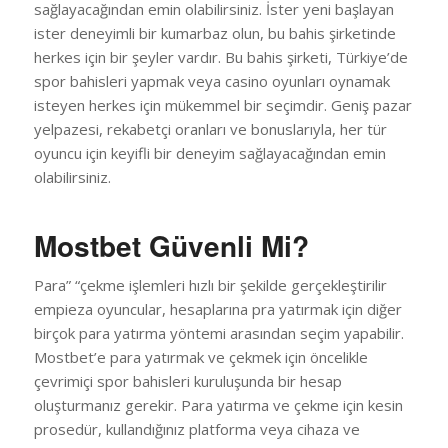
sağlayacağından emin olabilirsiniz. İster yeni başlayan
ister deneyimli bir kumarbaz olun, bu bahis şirketinde
herkes için bir şeyler vardır. Bu bahis şirketi, Türkiye’de
spor bahisleri yapmak veya casino oyunları oynamak
isteyen herkes için mükemmel bir seçimdir. Geniş pazar
yelpazesi, rekabetçi oranları ve bonuslarıyla, her tür
oyuncu için keyifli bir deneyim sağlayacağından emin
olabilirsiniz.
Mostbet Güvenli Mi?
Para” “çekme işlemleri hızlı bir şekilde gerçekleştirilir
empieza oyuncular, hesaplarına pra yatırmak için diğer
birçok para yatırma yöntemi arasından seçim yapabilir.
Mostbet’e para yatırmak ve çekmek için öncelikle
çevrimiçi spor bahisleri kuruluşunda bir hesap
oluşturmanız gerekir. Para yatırma ve çekme için kesin
prosedür, kullandığınız platforma veya cihaza ve