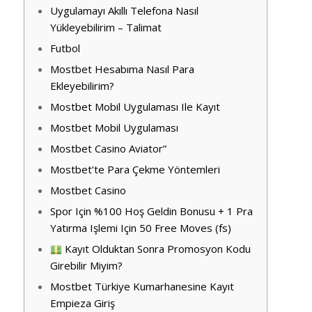
Uygulamayı Akıllı Telefona Nasıl
Yükleyebilirim – Talimat
Futbol
Mostbet Hesabıma Nasıl Para
Ekleyebilirim?
Mostbet Mobil Uygulaması Ile Kayıt
Mostbet Mobil Uygulaması
Mostbet Casino Aviator”
Mostbet’te Para Çekme Yöntemleri
Mostbet Casino
Spor Için %100 Hoş Geldin Bonusu + 1 Pra
Yatırma Işlemi Için 50 Free Moves (fs)
Kayıt Olduktan Sonra Promosyon Kodu
Girebilir Miyim?
Mostbet Türkiye Kumarhanesine Kayıt
Empieza Giriş