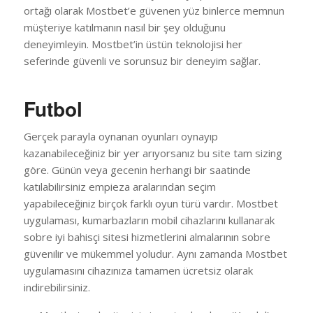
ortağı olarak Mostbet’e güvenen yüz binlerce memnun
müşteriye katılmanın nasıl bir şey olduğunu
deneyimleyin. Mostbet’in üstün teknolojisi her
seferinde güvenli ve sorunsuz bir deneyim sağlar.
Futbol
Gerçek parayla oynanan oyunları oynayıp
kazanabileceğiniz bir yer arıyorsanız bu site tam sizing
göre. Günün veya gecenin herhangi bir saatinde
katılabilirsiniz empieza aralarından seçim
yapabileceğiniz birçok farklı oyun türü vardır. Mostbet
uygulaması, kumarbazların mobil cihazlarını kullanarak
sobre iyi bahisçi sitesi hizmetlerini almalarının sobre
güvenilir ve mükemmel yoludur. Aynı zamanda Mostbet
uygulamasını cihazınıza tamamen ücretsiz olarak
indirebilirsiniz.