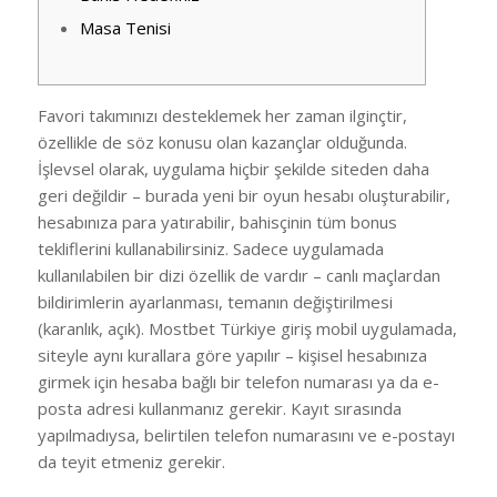
Masa Tenisi
Favori takımınızı desteklemek her zaman ilginçtir,
özellikle de söz konusu olan kazançlar olduğunda.
İşlevsel olarak, uygulama hiçbir şekilde siteden daha
geri değildir – burada yeni bir oyun hesabı oluşturabilir,
hesabınıza para yatırabilir, bahisçinin tüm bonus
tekliflerini kullanabilirsiniz. Sadece uygulamada
kullanılabilen bir dizi özellik de vardır – canlı maçlardan
bildirimlerin ayarlanması, temanın değiştirilmesi
(karanlık, açık). Mostbet Türkiye giriş mobil uygulamada,
siteyle aynı kurallara göre yapılır – kişisel hesabınıza
girmek için hesaba bağlı bir telefon numarası ya da e-
posta adresi kullanmanız gerekir. Kayıt sırasında
yapılmadıysa, belirtilen telefon numarasını ve e-postayı
da teyit etmeniz gerekir.